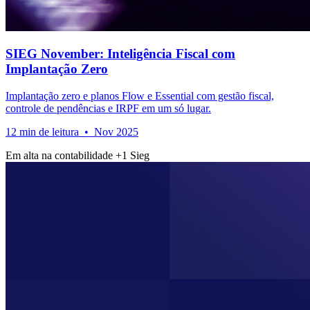
SIEG November: Inteligência Fiscal com
Implantação Zero
Implantação zero e planos Flow e Essential com gestão fiscal,
controle de pendências e IRPF em um só lugar.
12 min de leitura • Nov 2025
Em alta na contabilidade
+1
Sieg