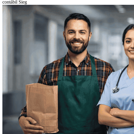
contábil
Sieg