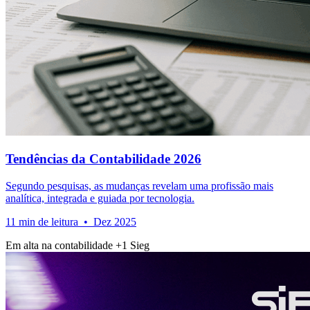
Tendências da Contabilidade 2026
Segundo pesquisas, as mudanças revelam uma profissão mais
analítica, integrada e guiada por tecnologia.
11 min de leitura • Dez 2025
Em alta na contabilidade
+1
Sieg