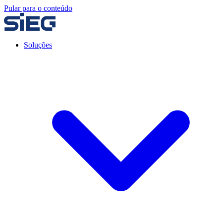
Pular para o conteúdo
Soluções