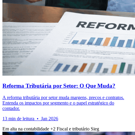
Reforma Tributária por Setor: O Que Muda?
A reforma tributária por setor muda margens, preços e contratos.
Entenda os impactos por segmento e o papel estratégico do
contador.
13 min de leitura • Jan 2026
Em alta na contabilidade
+2
Fiscal e tributário
Sieg