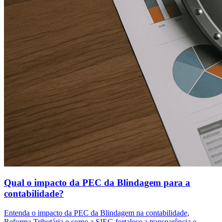
Qual o impacto da PEC da Blindagem para a
contabilidade?
Entenda o impacto da PEC da Blindagem na contabilidade,
Reforma Tributária e como a SIEG fortalece a transparência e