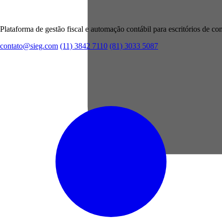
Plataforma de gestão fiscal e automação contábil para escritórios de con
contato@sieg.com
(11) 3842 7110
(81) 3033 5087