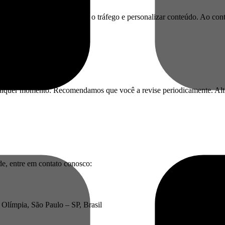
lidade do nosso site, analisar o tráfego e personalizar conteúdo. Ao c
navegador.
qualquer momento. Recomendamos que você a revise periodicamente. Alte
de, entre em contato conosco:
Olímpia, São Paulo – SP, Brasil