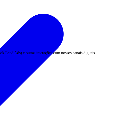
k Lead Ads) e outras interações com nossos canais digitais.