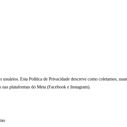
us usuários. Esta Política de Privacidade descreve como coletamos, u
ds nas plataformas do Meta (Facebook e Instagram).
omo