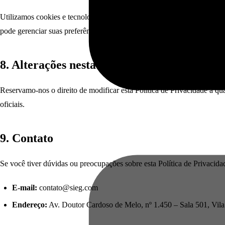
Utilizamos cookies e tecnologias semelhantes para melhorar a funciona
pode gerenciar suas preferências de cookies nas configurações do seu 
8. Alterações nesta Política
Reservamo-nos o direito de modificar esta Política de Privacidade a 
oficiais.
9. Contato
Se você tiver dúvidas ou preocupações sobre esta Política de Privacida
E-mail:
contato@sieg.com
Endereço:
Av. Doutor Cardoso de Melo, nº 1.450 – Sala 501, Vila 