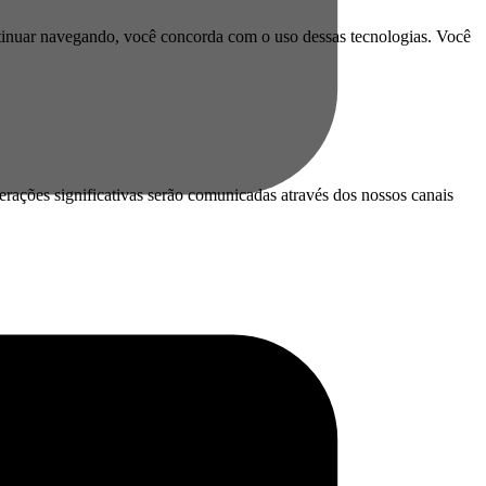
ontinuar navegando, você concorda com o uso dessas tecnologias. Você
rações significativas serão comunicadas através dos nossos canais