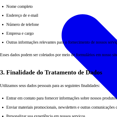
Nome completo
Endereço de e-mail
Número de telefone
Empresa e cargo
Outras informações relevantes para o fornecimento de nossos servi
Esses dados podem ser coletados por meio de formulários em nosso sit
3. Finalidade do Tratamento de Dados
Utilizamos seus dados pessoais para as seguintes finalidades:
Entrar em contato para fornecer informações sobre nossos produtos
Enviar materiais promocionais, newsletters e outras comunicações 
Personalizar sua experiência em nossos serviços