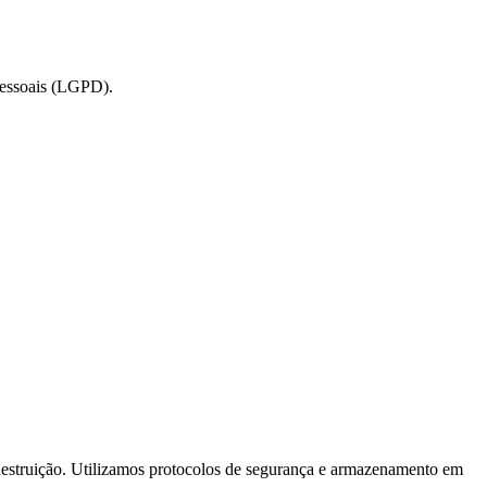
Pessoais (LGPD).
 destruição. Utilizamos protocolos de segurança e armazenamento em