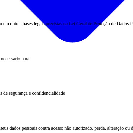
u em outras bases legais previstas na Lei Geral de Proteção de Dados 
necessário para:
s de segurança e confidencialidade
seus dados pessoais contra acesso não autorizado, perda, alteração ou