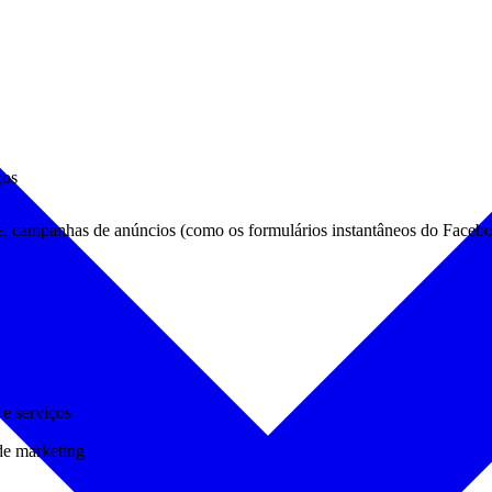
ços
e, campanhas de anúncios (como os formulários instantâneos do Faceboo
 e serviços
de marketing