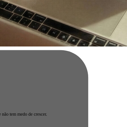
ue não tem medo de crescer.