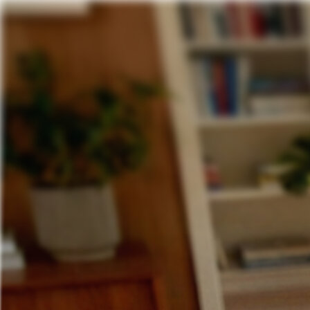
Pular para o conteúdo
Soluções