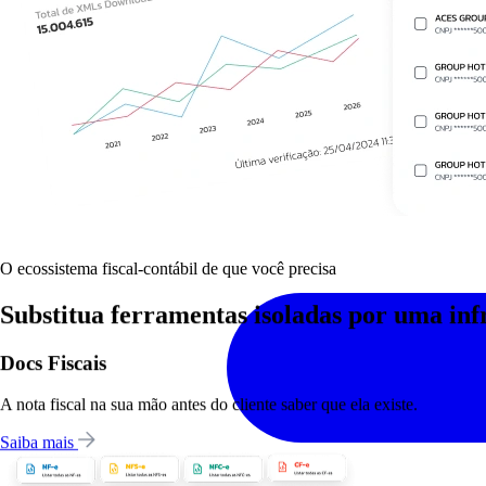
O ecossistema fiscal-contábil de que você precisa
Substitua ferramentas isoladas por uma infr
Docs Fiscais
A nota fiscal na sua mão antes do cliente saber que ela existe.
Saiba mais