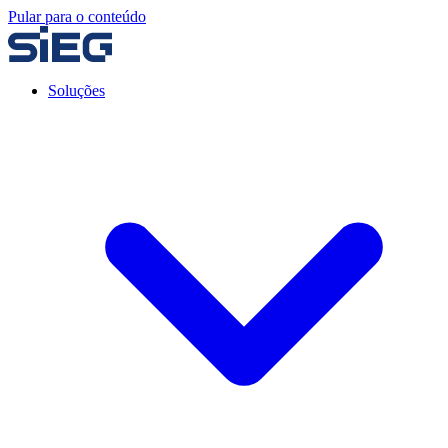
Pular para o conteúdo
Soluções