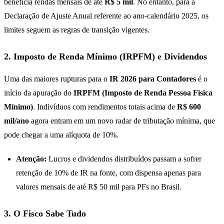
beneficia rendas mensais de até
R$ 5 mil
. No entanto, para a
Declaração de Ajuste Anual referente ao ano-calendário 2025, os
limites seguem as regras de transição vigentes.
2. Imposto de Renda Mínimo (IRPFM) e Dividendos
Uma das maiores rupturas para o
IR 2026 para Contadores
é o
início da apuração do
IRPFM (Imposto de Renda Pessoa Física
Mínimo)
. Indivíduos com rendimentos totais acima de
R$ 600
mil/ano
agora entram em um novo radar de tributação mínima, que
pode chegar a uma alíquota de 10%.
Atenção:
Lucros e dividendos distribuídos passam a sofrer
retenção de 10% de IR na fonte, com dispensa apenas para
valores mensais de até R$ 50 mil para PFs no Brasil.
3. O Fisco Sabe Tudo