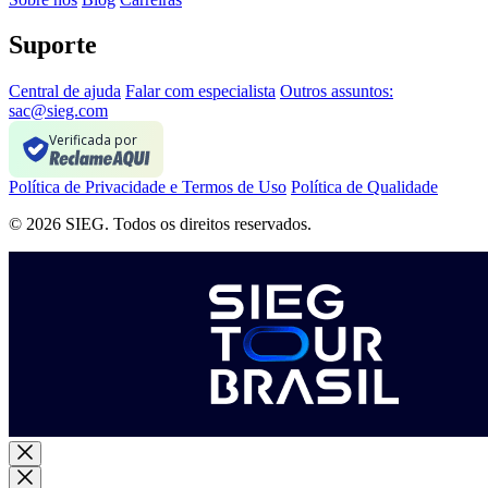
Suporte
Central de ajuda
Falar com especialista
Outros assuntos:
sac@sieg.com
Verificada por
Política de Privacidade e Termos de Uso
Política de Qualidade
© 2026 SIEG. Todos os direitos reservados.