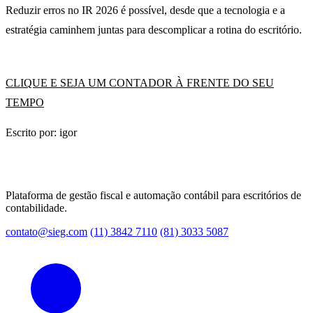
Reduzir erros no IR 2026 é possível, desde que a tecnologia e a
estratégia caminhem juntas para descomplicar a rotina do escritório.
CLIQUE E SEJA UM CONTADOR À FRENTE DO SEU
TEMPO
Escrito por: igor
Plataforma de gestão fiscal e automação contábil para escritórios de
contabilidade.
contato@sieg.com
(11) 3842 7110
(81) 3033 5087