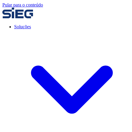
Pular para o conteúdo
Soluções