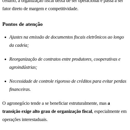
cenário, a organização fiscal deixa de ser operacional e passa a ser
fator direto de margem e competitividade.
Pontos de atenção
Ajustes na emissão de documentos fiscais eletrônicos ao longo
da cadeia;
Reorganização de contratos entre produtores, cooperativas e
agroindústrias;
Necessidade de controle rigoroso de créditos para evitar perdas
financeiras.
O agronegócio tende a se beneficiar estruturalmente, mas
a
transição exige alto grau de organização fiscal
, especialmente em
operações interestaduais.