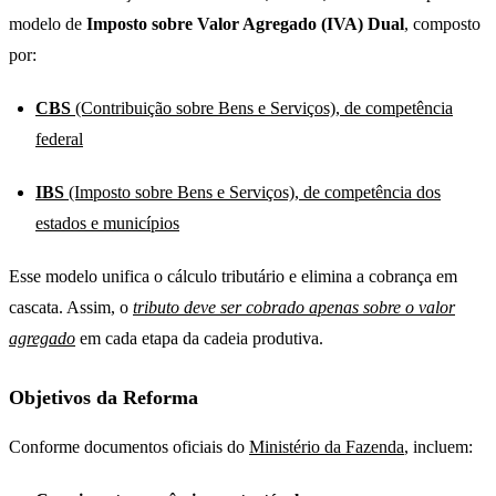
modelo de
Imposto sobre Valor Agregado (IVA) Dual
, composto
por:
CBS
(Contribuição sobre Bens e Serviços), de competência
federal
IBS
(Imposto sobre Bens e Serviços), de competência dos
estados e municípios
Esse modelo unifica o cálculo tributário e elimina a cobrança em
cascata. Assim, o
tributo deve ser cobrado apenas sobre o valor
agregado
em cada etapa da cadeia produtiva.
Objetivos da Reforma
Conforme documentos oficiais do
Ministério da Fazenda
, incluem: