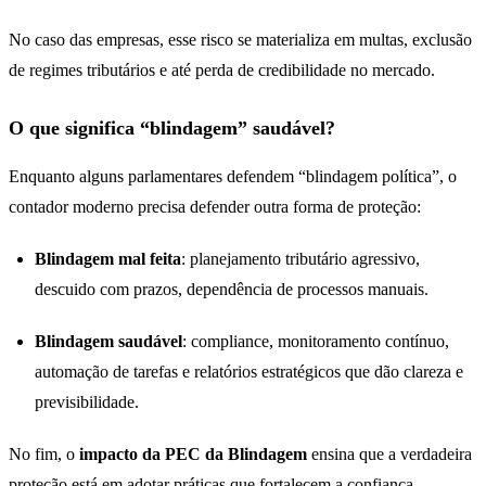
No caso das empresas, esse risco se materializa em multas, exclusão
de regimes tributários e até perda de credibilidade no mercado.
O que significa “blindagem” saudável?
Enquanto alguns parlamentares defendem “blindagem política”, o
contador moderno precisa defender outra forma de proteção:
Blindagem mal feita
: planejamento tributário agressivo,
descuido com prazos, dependência de processos manuais.
Blindagem saudável
: compliance, monitoramento contínuo,
automação de tarefas e relatórios estratégicos que dão clareza e
previsibilidade.
No fim, o
impacto da PEC da Blindagem
ensina que a verdadeira
proteção está em adotar práticas que fortalecem a confiança.