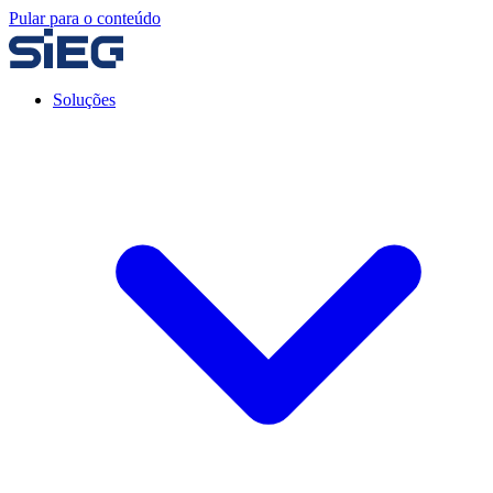
Pular para o conteúdo
Soluções