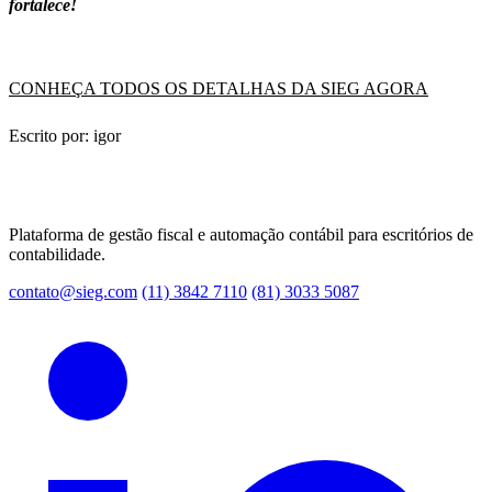
fortalece!
CONHEÇA TODOS OS DETALHAS DA SIEG AGORA
Escrito por: igor
Plataforma de gestão fiscal e automação contábil para escritórios de
contabilidade.
contato@sieg.com
(11) 3842 7110
(81) 3033 5087