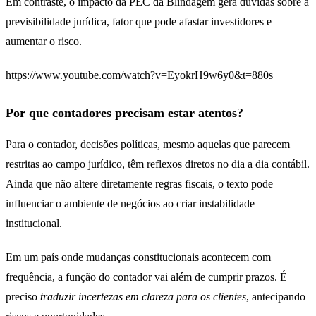
Em contraste, o impacto da PEC da Blindagem gera dúvidas sobre a
previsibilidade jurídica, fator que pode afastar investidores e
aumentar o risco.
https://www.youtube.com/watch?v=EyokrH9w6y0&t=880s
Por que contadores precisam estar atentos?
Para o contador, decisões políticas, mesmo aquelas que parecem
restritas ao campo jurídico, têm reflexos diretos no dia a dia contábil.
Ainda que não altere diretamente regras fiscais, o texto pode
influenciar o ambiente de negócios ao criar instabilidade
institucional.
Em um país onde mudanças constitucionais acontecem com
frequência, a função do contador vai além de cumprir prazos. É
preciso
traduzir incertezas em clareza para os clientes
, antecipando