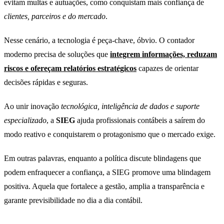
evitam multas e autuações, como conquistam mais confiança de
clientes, parceiros e do mercado
.
Nesse cenário, a tecnologia é peça-chave, óbvio. O contador
moderno precisa de soluções que
integrem informações, reduzam
riscos e ofereçam relatórios estratégicos
capazes de orientar
decisões rápidas e seguras.
Ao unir inovação
tecnológica, inteligência de dados e suporte
especializado
, a
SIEG
ajuda profissionais contábeis a saírem do
modo reativo e conquistarem o protagonismo que o mercado exige.
Em outras palavras, enquanto a política discute blindagens que
podem enfraquecer a confiança, a SIEG promove uma blindagem
positiva. Aquela que fortalece a gestão, amplia a transparência e
garante previsibilidade no dia a dia contábil.