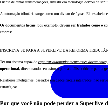
Diante de tantas transformações, investir em tecnologia deixou de se
A automação tributária surge como um divisor de águas. Ela estabelece 
Os documentos fiscais, por exemplo, devem ser tratados como o co
empresa.
INSCREVA-SE PARA A SUPERLIVE DA REFORMA TRIBUTÁ
Ter um sistema capaz de
capturar automaticamente esses documentos, o
operacional
, direcionando seu esforço para a análise crítica e para a ge
Relatórios inteligentes, baseados em dados fiscais integrados, não ser
estratégicas.
Por que você não pode perder a Superlive 