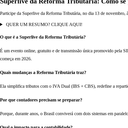
Superlive da Reforma Tributária: Como se
Participe da Superlive da Reforma Tributária, no dia 13 de novembro, 
QUER UM RESUMO? CLIQUE AQUI!
O que é a Superlive da Reforma Tributária?
É um evento online, gratuito e de transmissão única promovido pela S
começa em 2026.
Quais mudanças a Reforma Tributária traz?
Ela simplifica tributos com o IVA Dual (IBS + CBS), redefine a repartiç
Por que contadores precisam se preparar?
Porque, durante anos, o Brasil conviverá com dois sistemas em paralelo.
Qual o impacto para a contabilidade?