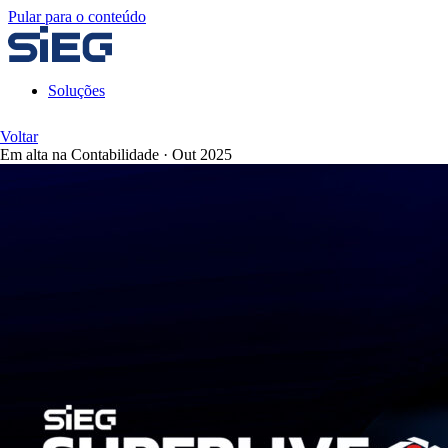
Pular para o conteúdo
Soluções
Voltar
Em alta na Contabilidade
·
Out 2025