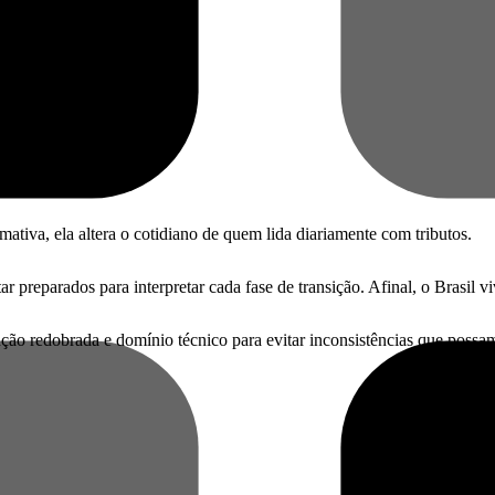
butária
mativa, ela altera o cotidiano de quem lida diariamente com tributos.
ar preparados para interpretar cada fase de transição. Afinal, o Brasil 
enção redobrada e domínio técnico para evitar inconsistências que possa