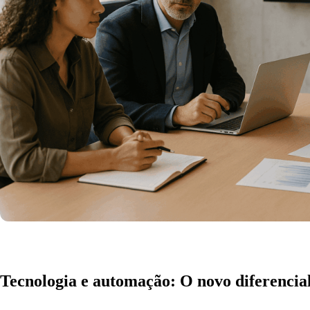
Plataforma completa
Gestão fiscal e contábil integrada
Do Emissor ao IRPF, tudo em um único ambiente.
Ver demonstração
Tecnologia e automação: O novo diferencia