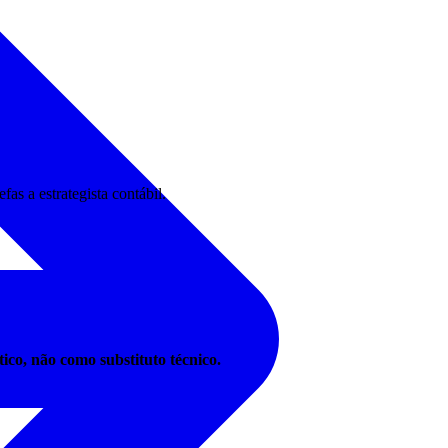
s a estrategista contábil.
co, não como substituto técnico.