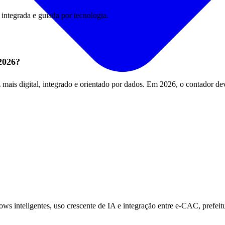
integrada e guiada por tecnologia.
 2026?
mais digital, integrado e orientado por dados. Em 2026, o contador dev
s inteligentes, uso crescente de IA e integração entre e-CAC, prefeitu