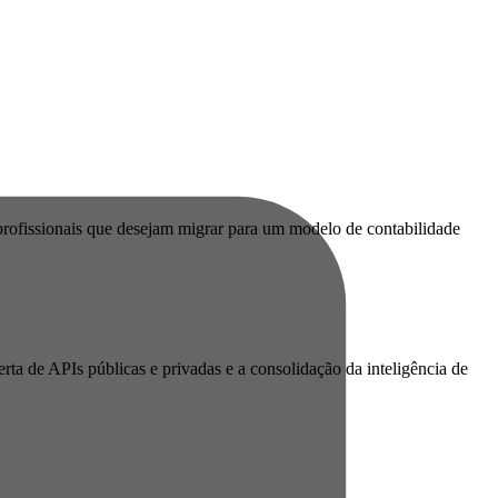
 profissionais que desejam migrar para um modelo de contabilidade
erta de APIs públicas e privadas e a consolidação da inteligência de