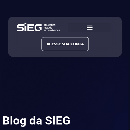
Conheça a SIEG
Nossas Soluções
ACESSE SUA CONTA
Blog da SIEG