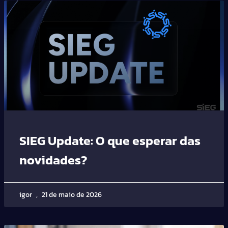
SIEG Update: O que esperar das
novidades?
igor
21 de maio de 2026