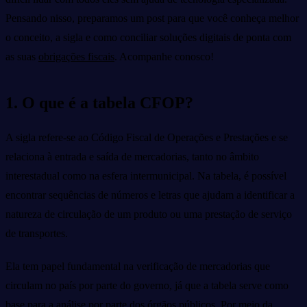
Pensando nisso, preparamos um post para que você conheça melhor
o conceito, a sigla e como conciliar soluções digitais de ponta com
as suas
obrigações fiscais
. Acompanhe conosco!
1. O que é a tabela CFOP?
A sigla refere-se ao Código Fiscal de Operações e Prestações e se
relaciona à entrada e saída de mercadorias, tanto no âmbito
interestadual como na esfera intermunicipal. Na tabela, é possível
encontrar sequências de números e letras que ajudam a identificar a
natureza de circulação de um produto ou uma prestação de serviço
de transportes.
Ela tem papel fundamental na verificação de mercadorias que
circulam no país por parte do governo, já que a tabela serve como
base para a análise por parte dos órgãos públicos. Por meio da