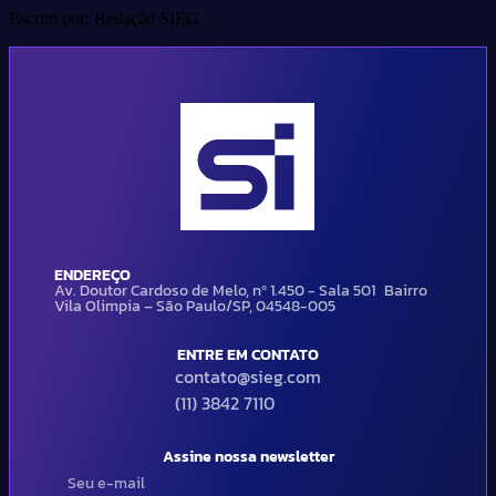
Escrito por: Redação SIEG
ENDEREÇO
Av. Doutor Cardoso de Melo, nº 1.450 - Sala 501 Bairro
Vila Olimpia – São Paulo/SP, 04548-005
ENTRE EM CONTATO
contato@sieg.com
(11) 3842 7110
Assine nossa newsletter