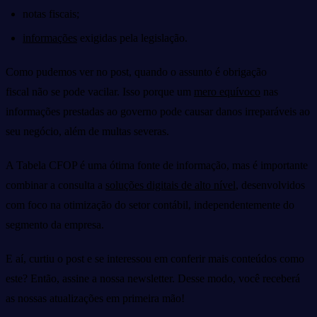
notas fiscais;
informações
exigidas pela legislação.
Como pudemos ver no post, quando o assunto é obrigação
fiscal não se pode vacilar. Isso porque um
mero equívoco
nas
informações prestadas ao governo pode causar danos irreparáveis ao
seu negócio, além de multas severas.
A Tabela CFOP é uma ótima fonte de informação, mas é importante
combinar a consulta a
soluções digitais de alto nível
, desenvolvidos
com foco na otimização do setor contábil, independentemente do
segmento da empresa.
E aí, curtiu o post e se interessou em conferir mais conteúdos como
este? Então, assine a nossa newsletter. Desse modo, você receberá
as nossas atualizações em primeira mão!