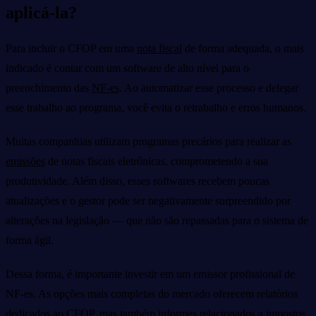
aplicá-la?
Para incluir o CFOP em uma
nota fiscal
de forma adequada, o mais
indicado é contar com um software de alto nível para o
preenchimento das
NF-es
. Ao automatizar esse processo e delegar
esse trabalho ao programa, você evita o retrabalho e erros humanos.
Muitas companhias utilizam programas precários para realizar as
emissões
de notas fiscais eletrônicas, comprometendo a sua
produtividade. Além disso, esses softwares recebem poucas
atualizações e o gestor pode ser negativamente surpreendido por
alterações na legislação — que não são repassadas para o sistema de
forma ágil.
Dessa forma, é importante investir em um emissor profissional de
NF-es. As opções mais completas do mercado oferecem relatórios
dedicados ao CFOP, mas também informes relacionados a impostos