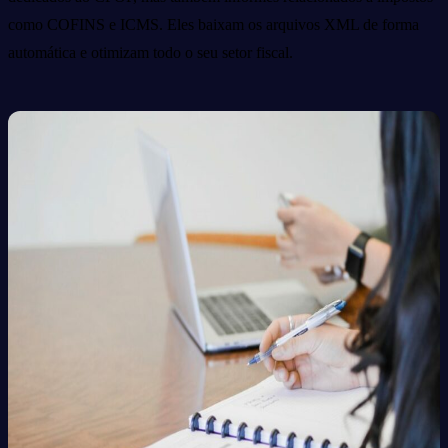
como COFINS e ICMS. Eles baixam os arquivos XML de forma
automática e otimizam todo o seu setor fiscal.