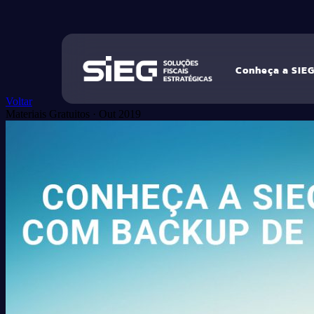
Conheça a SIE
Voltar
Materiais Gratuitos
·
Out 2019