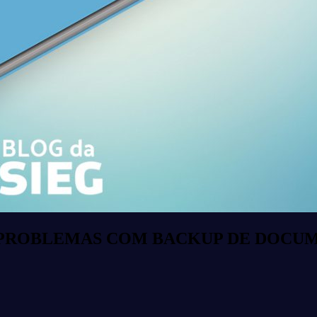
E PROBLEMAS COM BACKUP DE DOCUM