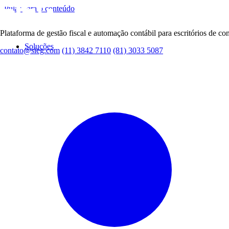
Pular para o conteúdo
Plataforma de gestão fiscal e automação contábil para escritórios de con
Soluções
contato@sieg.com
(11) 3842 7110
(81) 3033 5087