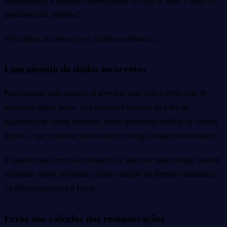
planejamento, e também conhecimento na hora de fazer a folha de
pagamento da empresa”.
Veja alguns dos erros que o Anderson destacou.
Lançamento de dados incorretos
Praticamente todo negócio já teve que lidar com a retificação de
dados em algum ponto. Um número é lançado na folha de
pagamento de forma incorreta, sendo necessário retificar os valores
depois, o que consome muito tempo e energia desnecessariamente.
E quando esses erros são deixados de lado por muito tempo, podem
ocasionar outros problemas, como violação de direitos trabalhistas
ou dificuldades com o Fisco.
Erros nos cálculos das remunerações