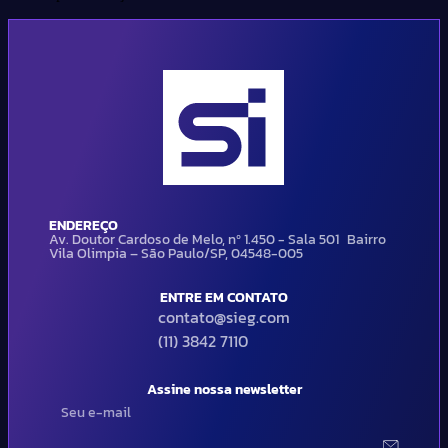
ENDEREÇO
Av. Doutor Cardoso de Melo, nº 1.450 - Sala 501 Bairro
Vila Olimpia – São Paulo/SP, 04548-005
ENTRE EM CONTATO
contato@sieg.com
(11) 3842 7110
Assine nossa newsletter