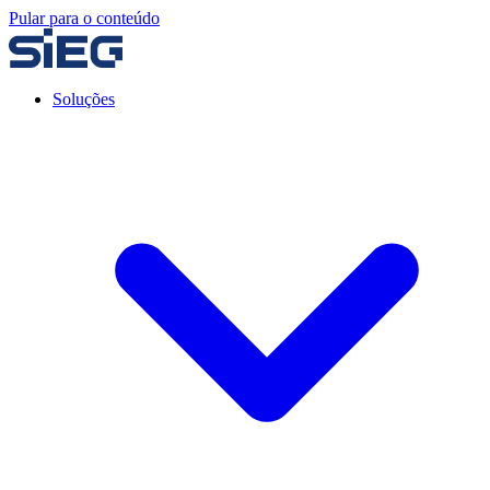
Pular para o conteúdo
Soluções