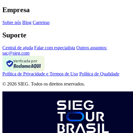
Empresa
Sobre nós
Blog
Carreiras
Suporte
Central de ajuda
Falar com especialista
Outros assuntos:
sac@sieg.com
Verificada por
Política de Privacidade e Termos de Uso
Política de Qualidade
© 2026 SIEG. Todos os direitos reservados.