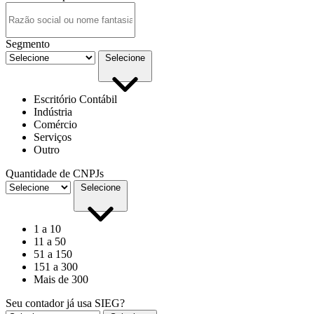
Segmento
Selecione
Escritório Contábil
Indústria
Comércio
Serviços
Outro
Quantidade de CNPJs
Selecione
1 a 10
11 a 50
51 a 150
151 a 300
Mais de 300
Seu contador já usa SIEG?