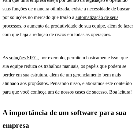
Para que uma empresa esteja por dentro da legislação e operando
suas funções de maneira otimizada, existe a necessidade de buscar
por soluções no mercado que trarão a
automatização de seus
processos
, o
aumento da produtividade
de sua equipe, além de fazer
com que haja a redução de riscos em todas as operações.
soluções
sieg
As
soluções SIEG
, por exemplo, permitem basicamente isso: que
sua equipe reduza os trabalhos manuais, os papéis que podem se
perder em sua estrutura, além de um gerenciamento bem mais
alinhado aos propósitos. Pensando nisso, elaboramos este conteúdo
para que você conheça um de nossos cases de sucesso. Boa leitura!
A importância de um software para sua
empresa