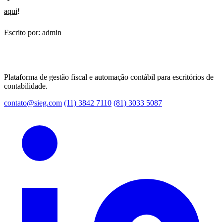
aqui
!
Escrito por: admin
Plataforma de gestão fiscal e automação contábil para escritórios de
contabilidade.
contato@sieg.com
(11) 3842 7110
(81) 3033 5087