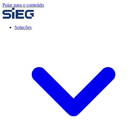
Pular para o conteúdo
Soluções