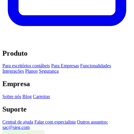
Produto
Para escritórios contábeis
Para Empresas
Funcionalidades
Integrações
Planos
Segurança
Empresa
Sobre nós
Blog
Carreiras
Suporte
Central de ajuda
Falar com especialista
Outros assuntos:
sac@sieg.com