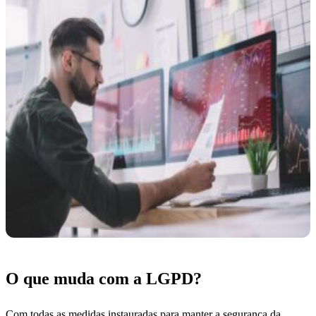
O que muda com a LGPD?
Com todas as medidas instauradas para manter a
segurança da