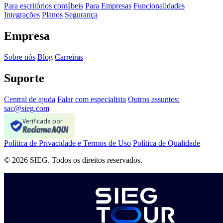
Para escritórios contábeis
Para Empresas
Funcionalidades
Integrações
Planos
Segurança
Empresa
Sobre nós
Blog
Carreiras
Suporte
Central de ajuda
Falar com especialista
Outros assuntos:
sac@sieg.com
Verificada por
Política de Privacidade e Termos de Uso
Política de Qualidade
© 2026 SIEG. Todos os direitos reservados.