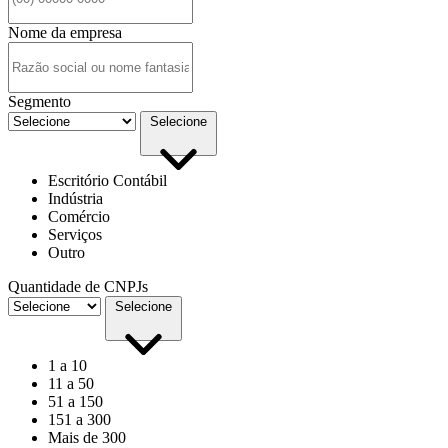
Nome da empresa
Segmento
Selecione
Escritório Contábil
Indústria
Comércio
Serviços
Outro
Quantidade de CNPJs
Selecione
1 a 10
11 a 50
51 a 150
151 a 300
Mais de 300