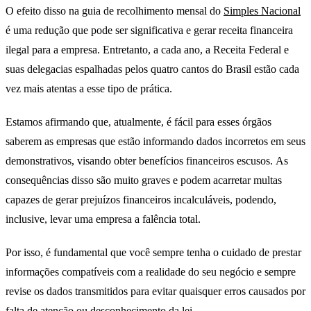
O efeito disso na guia de recolhimento mensal do
Simples Nacional
é uma redução que pode ser significativa e gerar receita financeira
ilegal para a empresa. Entretanto, a cada ano, a Receita Federal e
suas delegacias espalhadas pelos quatro cantos do Brasil estão cada
vez mais atentas a esse tipo de prática.
Estamos afirmando que, atualmente, é fácil para esses órgãos
saberem as empresas que estão informando dados incorretos em seus
demonstrativos, visando obter benefícios financeiros escusos. As
consequências disso são muito graves e podem acarretar multas
capazes de gerar prejuízos financeiros incalculáveis, podendo,
inclusive, levar uma empresa a falência total.
Por isso, é fundamental que você sempre tenha o cuidado de prestar
informações compatíveis com a realidade do seu negócio e sempre
revise os dados transmitidos para evitar quaisquer erros causados por
falta de atenção ou desconhecimento da lei.