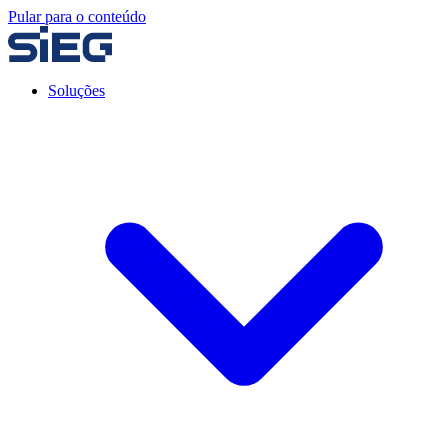
Pular para o conteúdo
Soluções