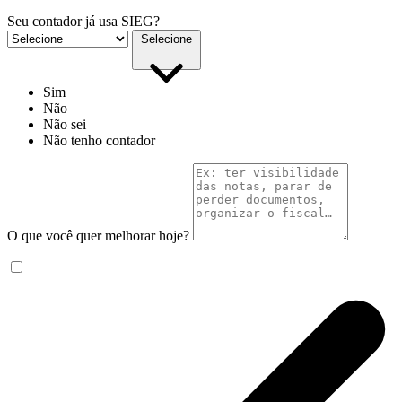
Seu contador já usa SIEG?
Selecione
Sim
Não
Não sei
Não tenho contador
O que você quer melhorar hoje?