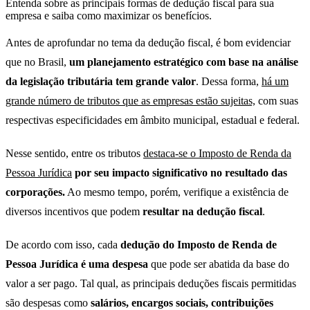
Entenda sobre as principais formas de dedução fiscal para sua
empresa e saiba como maximizar os benefícios.
Antes de aprofundar no tema da dedução fiscal, é bom evidenciar
que no Brasil,
um planejamento estratégico com base na análise
da legislação tributária tem grande valor
. Dessa forma,
há um
grande número de tributos que as empresas estão sujeitas,
com suas
respectivas especificidades em âmbito municipal, estadual e federal.
Nesse sentido, entre os tributos
destaca-se o Imposto de Renda da
Pessoa Jurídica
por seu impacto significativo no resultado das
corporações.
Ao mesmo tempo, porém, verifique a existência de
diversos incentivos que podem
resultar
na dedução fiscal
.
De acordo com isso, cada
dedução do Imposto de Renda de
Pessoa Jurídica é uma despesa
que pode ser abatida da base do
valor a ser pago. Tal qual, as principais deduções fiscais permitidas
são despesas como
salários, encargos sociais, contribuições