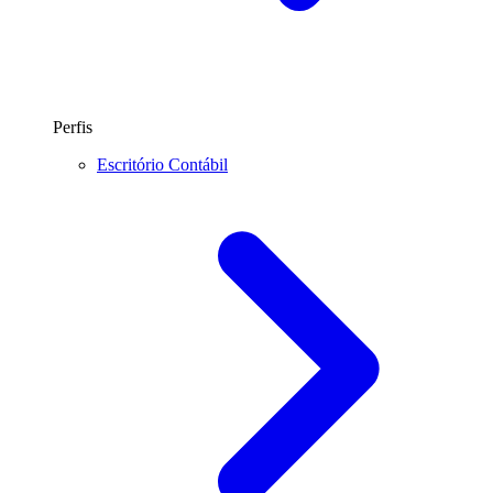
Perfis
Escritório Contábil