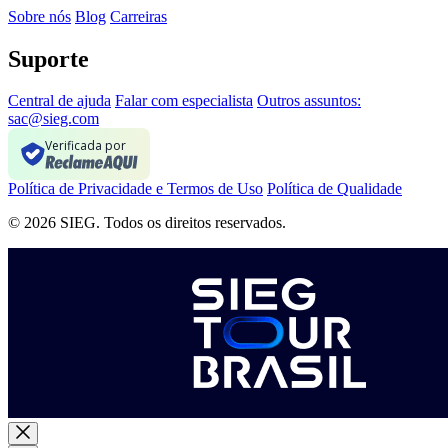
Sobre nós
Blog
Carreiras
Suporte
Central de ajuda
Falar com especialista
Outros assuntos:
sac@sieg.com
Verificada por
Política de Privacidade e Termos de Uso
Política de Qualidade
© 2026 SIEG. Todos os direitos reservados.