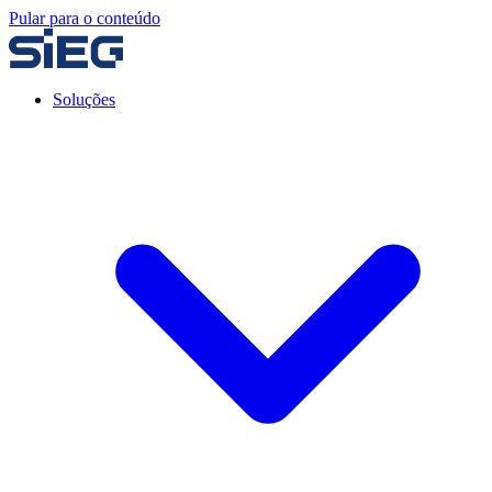
Pular para o conteúdo
Soluções