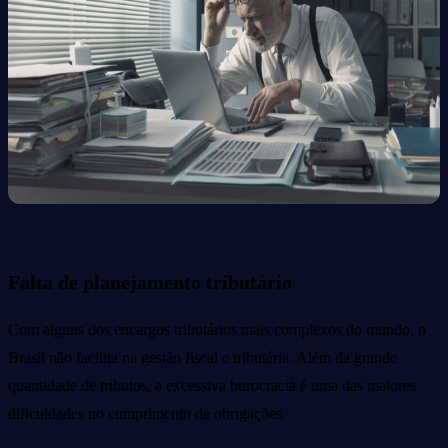
Falta de planejamento tributário
Com alguns dos encargos tributários mais complexos do mundo, o
Brasil não facilita na gestão fiscal e tributária. Além da grande
quantidade de tributos, a excessiva burocracia é uma das maiores
dificuldades no cumprimento de obrigações.