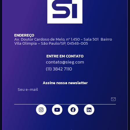
ENDEREÇO
Av. Doutor Cardoso de Melo, nº 1.450 - Sala 501 Bairro
Vila Olimpia – São Paulo/SP, 04548-005
ENTRE EM CONTATO
contato@sieg.com
(11) 3842 7110
Assine nossa newsletter