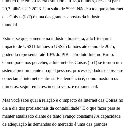
número que em 2018 era estimado em 18,4 bilhões, crescerá para
29,3 bilhões até 2023. Um salto de 59%! Não é à toa que a Internet
das Coisas (IoT) é uma das grandes apostas da indústria
mundial.
IoT e Contabilidade
Estima-se que, somente na indústria brasileira, a IoT terá um
impacto de US$11 bilhões a US$25 bilhões até o ano de 2025,
podendo representar até 10% do PIB – Produto Interno Bruto.
Como podemos perceber, a Internet das Coisas (IoT) se tornou um
sistema predominante no qual pessoas, processos, dados e coisas se
conectam à internet e entre si. E a tendência é, como mostram os
números, seguir em crescimento veloz e exponencial.
Mas você sabe qual a relação e o impacto da Internet das Coisas no
dia a dia dos profissionais da contabilidade? E o que fazer para se
manter atualizado diante de tanto avanço constante? A capacidade
de adequação às demandas do mercado é uma das grandes