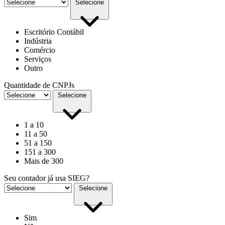
Selecione
Escritório Contábil
Indústria
Comércio
Serviços
Outro
Quantidade de CNPJs
Selecione
1 a 10
11 a 50
51 a 150
151 a 300
Mais de 300
Seu contador já usa SIEG?
Selecione
Sim