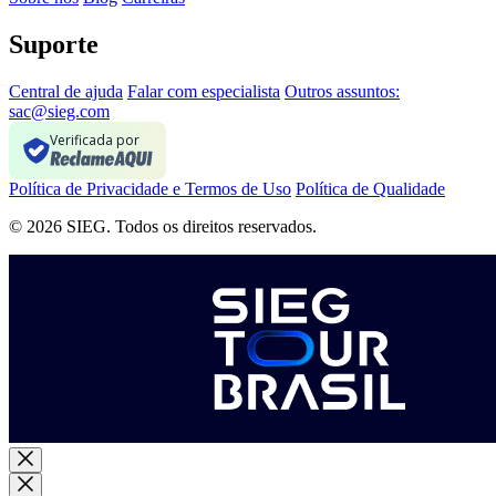
Suporte
Central de ajuda
Falar com especialista
Outros assuntos:
sac@sieg.com
Verificada por
Política de Privacidade e Termos de Uso
Política de Qualidade
© 2026 SIEG. Todos os direitos reservados.