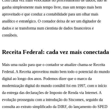
Com cada vez mais velocidade no processamento de dados, não se
ganha simplesmente mais tempo livre, mas um tempo mais bem
aproveitado e que conduz a contabilidade para um olhar mais
analítico e estratégico. O contador deixa de ser um digitador de
dados e se transforma num cientista de dados financeiros e
contábeis.
Receita Federal: cada vez mais conectada
Mais uma razão para que o contador se atualize chama-se Receita
Federal. A Receita aproveitou muito bem todo o potencial do mundo
digital ao longo dos anos. Podemos dizer que o marco da
modernização digital do mundo contábil foi em 1997, com o início
da entrega das declarações de Imposto de Renda via Internet. A
evolução prosseguiu com a introdução do Siscomex, seguido da
consulta ao extrato simplificado da DIRF, do lançamento do SPED