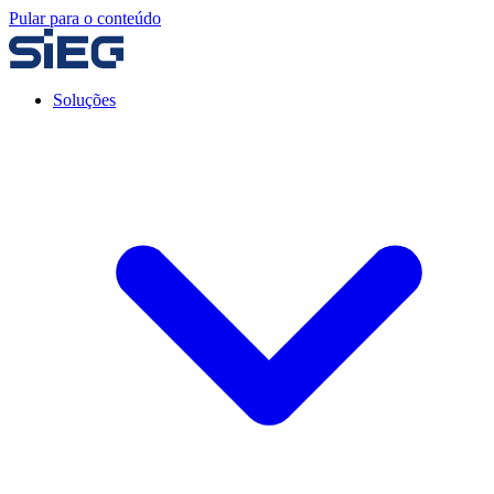
Pular para o conteúdo
Soluções