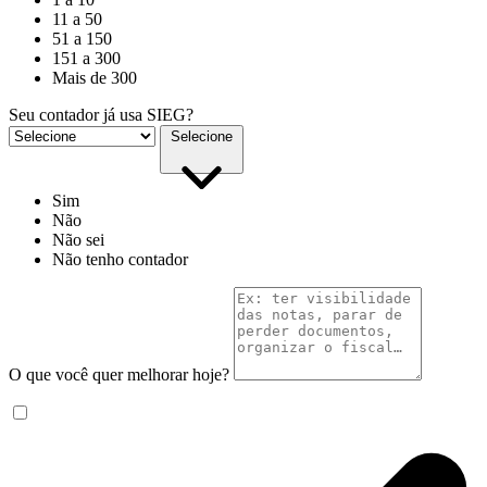
11 a 50
51 a 150
151 a 300
Mais de 300
Seu contador já usa SIEG?
Selecione
Sim
Não
Não sei
Não tenho contador
O que você quer melhorar hoje?