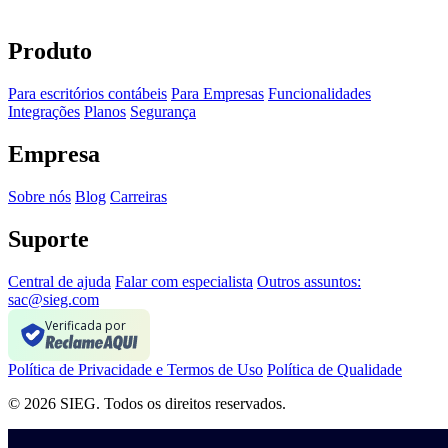
Produto
Para escritórios contábeis
Para Empresas
Funcionalidades
Integrações
Planos
Segurança
Empresa
Sobre nós
Blog
Carreiras
Suporte
Central de ajuda
Falar com especialista
Outros assuntos:
sac@sieg.com
Verificada por
Política de Privacidade e Termos de Uso
Política de Qualidade
© 2026 SIEG. Todos os direitos reservados.