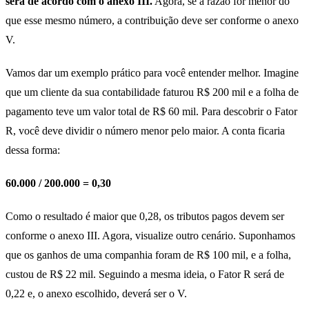
será de acordo com o anexo III.
Agora, se a razão for menor do
que esse mesmo número, a contribuição deve ser conforme o anexo
V.
Vamos dar um exemplo prático para você entender melhor. Imagine
que um cliente da sua contabilidade faturou R$ 200 mil e a folha de
pagamento teve um valor total de R$ 60 mil. Para descobrir o Fator
R, você deve dividir o número menor pelo maior. A conta ficaria
dessa forma:
60.000 / 200.000 = 0,30
Como o resultado é maior que 0,28, os tributos pagos devem ser
conforme o anexo III. Agora, visualize outro cenário. Suponhamos
que os ganhos de uma companhia foram de R$ 100 mil, e a folha,
custou de R$ 22 mil. Seguindo a mesma ideia, o Fator R será de
0,22 e, o anexo escolhido, deverá ser o V.