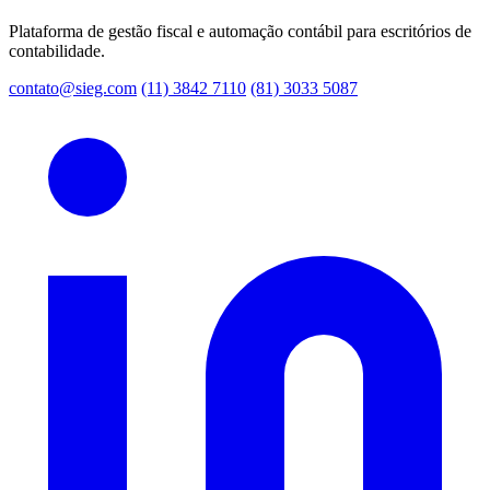
Plataforma de gestão fiscal e automação contábil para escritórios de
contabilidade.
contato@sieg.com
(11) 3842 7110
(81) 3033 5087