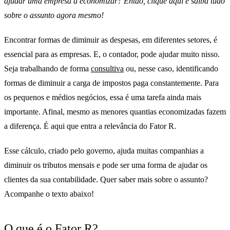
ajudar uma empresa a economizar? Então, clique aqui e saiba tudo
sobre o assunto agora mesmo!
Encontrar formas de diminuir as despesas, em diferentes setores, é
essencial para as empresas. E, o contador, pode ajudar muito nisso.
Seja trabalhando de forma
consultiva
ou, nesse caso, identificando
formas de diminuir a carga de impostos paga constantemente. Para
os pequenos e médios negócios, essa é uma tarefa ainda mais
importante. Afinal, mesmo as menores quantias economizadas fazem
a diferença. É aqui que entra a relevância do Fator R.
Esse cálculo, criado pelo governo, ajuda muitas companhias a
diminuir os tributos mensais e pode ser uma forma de ajudar os
clientes da sua contabilidade. Quer saber mais sobre o assunto?
Acompanhe o texto abaixo!
O que é o Fator R?