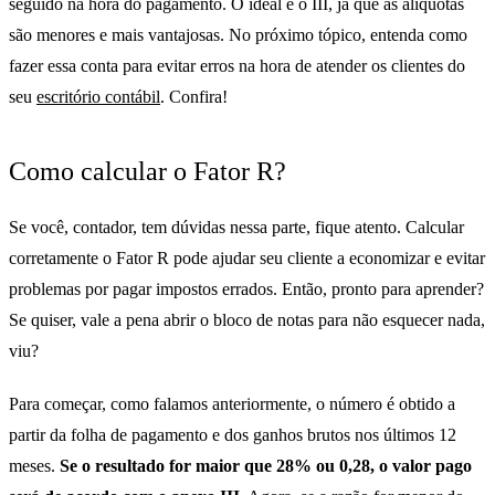
seguido na hora do pagamento. O ideal é o III, já que as alíquotas
são menores e mais vantajosas. No próximo tópico, entenda como
fazer essa conta para evitar erros na hora de atender os clientes do
seu
escritório contábil
. Confira!
Como calcular o Fator R?
Se você, contador, tem dúvidas nessa parte, fique atento. Calcular
corretamente o Fator R pode ajudar seu cliente a economizar e evitar
problemas por pagar impostos errados. Então, pronto para aprender?
Se quiser, vale a pena abrir o bloco de notas para não esquecer nada,
viu?
Para começar, como falamos anteriormente, o número é obtido a
partir da folha de pagamento e dos ganhos brutos nos últimos 12
meses.
Se o resultado for maior que 28% ou 0,28, o valor pago