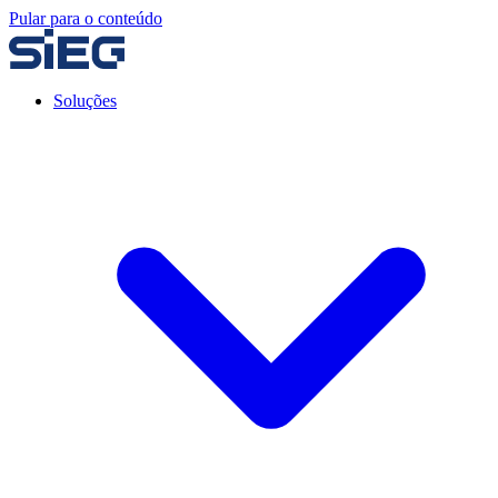
Pular para o conteúdo
Soluções