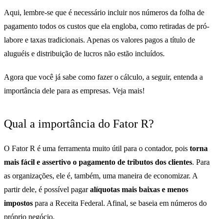
Aqui, lembre-se que é necessário incluir nos números da folha de
pagamento todos os custos que ela engloba, como retiradas de pró-
labore e taxas tradicionais. Apenas os valores pagos a título de
aluguéis e distribuição de lucros não estão incluídos.
Agora que você já sabe como fazer o cálculo, a seguir, entenda a
importância dele para as empresas. Veja mais!
Qual a importância do Fator R?
O Fator R é uma ferramenta muito útil para o contador, pois
torna
mais fácil e assertivo o pagamento de tributos dos clientes
. Para
as organizações, ele é, também, uma maneira de economizar. A
partir dele, é possível pagar
alíquotas mais baixas e menos
impostos
para a Receita Federal. Afinal, se baseia em números do
próprio negócio.