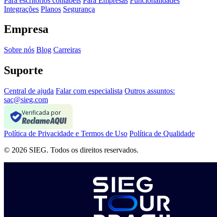
Para escritórios contábeis
Para Empresas
Funcionalidades
Integrações
Planos
Segurança
Empresa
Sobre nós
Blog
Carreiras
Suporte
Central de ajuda
Falar com especialista
Outros assuntos:
sac@sieg.com
Verificada por
Política de Privacidade e Termos de Uso
Política de Qualidade
© 2026 SIEG. Todos os direitos reservados.