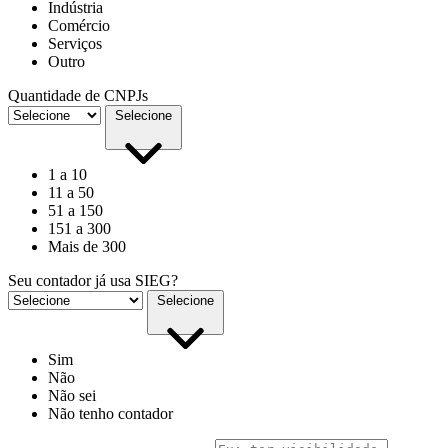
Indústria
Comércio
Serviços
Outro
Quantidade de CNPJs
Selecione
1 a 10
11 a 50
51 a 150
151 a 300
Mais de 300
Seu contador já usa SIEG?
Selecione
Sim
Não
Não sei
Não tenho contador