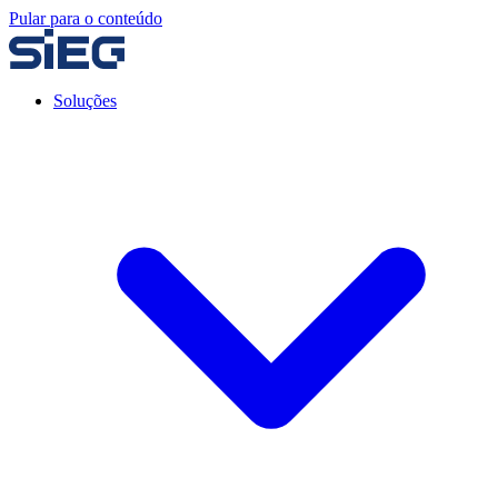
Pular para o conteúdo
Soluções