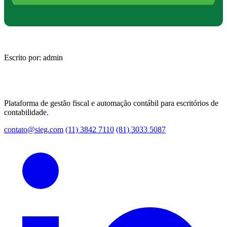
Escrito por: admin
Plataforma de gestão fiscal e automação contábil para escritórios de
contabilidade.
contato@sieg.com
(11) 3842 7110
(81) 3033 5087