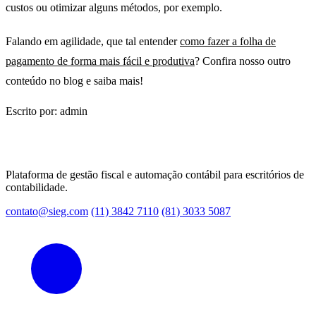
custos ou otimizar alguns métodos, por exemplo.
Falando em agilidade, que tal entender
como fazer a folha de
pagamento de forma mais fácil e produtiva
? Confira nosso outro
conteúdo no blog e saiba mais!
Escrito por: admin
Plataforma de gestão fiscal e automação contábil para escritórios de
contabilidade.
contato@sieg.com
(11) 3842 7110
(81) 3033 5087