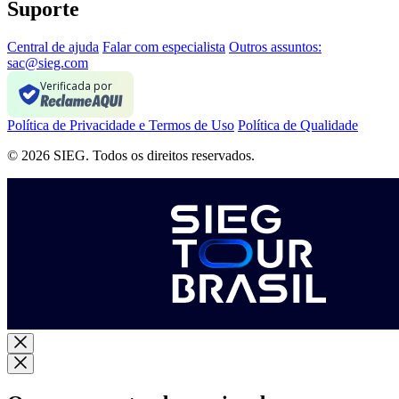
Suporte
Central de ajuda
Falar com especialista
Outros assuntos:
sac@sieg.com
Verificada por
Política de Privacidade e Termos de Uso
Política de Qualidade
© 2026 SIEG. Todos os direitos reservados.