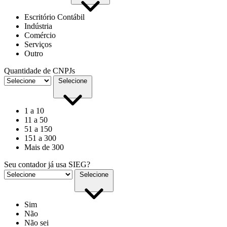
Escritório Contábil
Indústria
Comércio
Serviços
Outro
Quantidade de CNPJs
Selecione
1 a 10
11 a 50
51 a 150
151 a 300
Mais de 300
Seu contador já usa SIEG?
Selecione
Sim
Não
Não sei