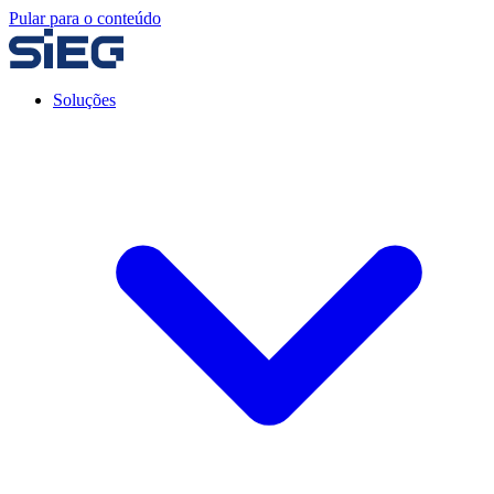
Pular para o conteúdo
Soluções