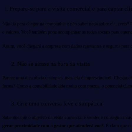
Prepare-se para a visita comercial e para captar cli
Não dá para chegar na companhia e não saber nada sobre ela, certo? Po
e valores. Você também pode acompanhar as redes sociais para entend
Assim, você chegará a empresa com dados relevantes e seguros para da
2. Não se atrase na hora da visita
Parece uma dica óbvia e simples, mas, ela é imprescindível. Chegar a
forma? Como a contabilidade lida muito com prazos, o potencial clien
3. Crie uma conversa leve e simpática
Sabemos que o objetivo da visita comercial é vender e conseguir mais 
gerar proximidade com o gestor que atenderá você.
É claro que o 