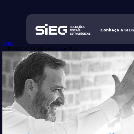
Conheça a SIE
Voltar
COTIDIANO CONTÁBIL
·
Abr 2022