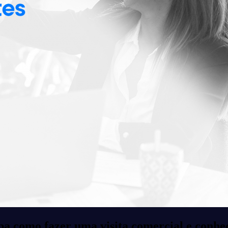
iba como fazer uma visita comercial e conhe