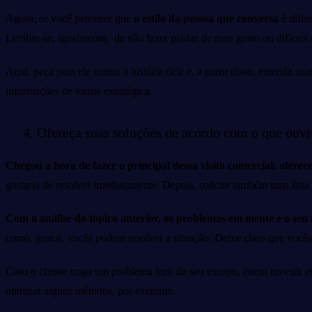
Agora, se você perceber que
o estilo da pessoa que conversa
é dife
Lembre-se, igualmente, de não fazer piadas de mau gosto ou difíceis 
Aqui, peça para ele contar a história dele e, a partir disso, entenda s
informações de forma estratégica.
4. Ofereça suas soluções de acordo com o que ouvi
Chegou a hora de fazer o principal dessa visita comercial: oferecer
gostaria de resolver imediatamente. Depois, solicite também uma lista
Com a análise do tópico anterior, os problemas em mente e o seu
como, juntos, vocês podem resolver a situação. Deixe claro que vocês
Caso o cliente traga um problema fora do seu escopo, como investir 
otimizar alguns métodos, por exemplo.