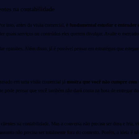
entes na contabilidade
r isso, antes da visita comercial,
é fundamental estudar e entender 
er quais serviços ou conteúdos eles querem divulgar. Avalie o mercado
r opiniões. Além disso, já é possível pensar em estratégias que estej
trasado em uma visita comercial já
mostra que você não cumpre com 
te pode pensar que você também não dará conta na hora de entregar doc
clientes na contabilidade. Mas a conversa não precisa ser dura e fria, 
assunto não precisa ser totalmente fora do contexto. Porém, a ideia é n