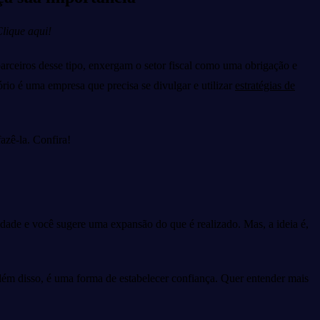
Clique aqui!
rceiros desse tipo, enxergam o setor fiscal como uma obrigação e
ório é uma empresa que precisa se divulgar e utilizar
estratégias de
azê-la. Confira!
lidade e você sugere uma expansão do que é realizado. Mas, a ideia é,
Além disso, é uma forma de estabelecer confiança. Quer entender mais