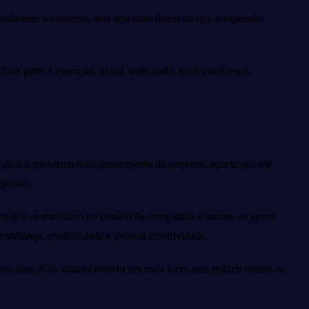
otalmente o contexto, mas seja mais direto do que o esperado.
ssa parte é essencial, afinal, mais tarde, você usará essas
er qual o problema mais preocupante da empresa, aquele que ele
 gestão.
ços que se encaixam no cenário da companhia e mostre ao gestor
onfiança, credibilidade e mostrar assertividade.
ssa área. Não adianta investir em mais lucro sem reduzir custos ou