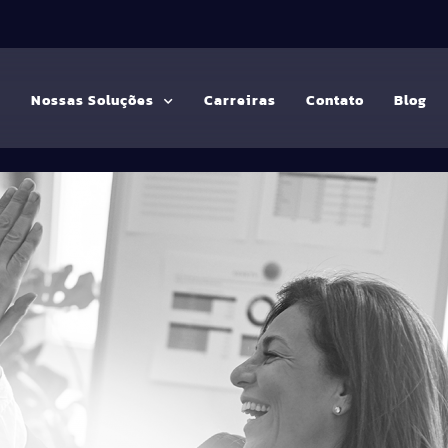
G
Nossas Soluções
Carreiras
Contato
Blog