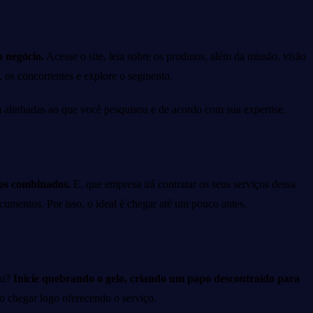
o negócio.
Acesse o site, leia sobre os produtos, além da missão, visão
, os concorrentes e explore o segmento.
am alinhadas ao que você pesquisou e de acordo com sua expertise.
os combinados.
E, que empresa irá contratar os seus serviços dessa
umentos. Por isso, o ideal é chegar até um pouco antes.
viu?
Inicie quebrando o gelo, criando um papo descontraído para
ão chegar logo oferecendo o serviço.