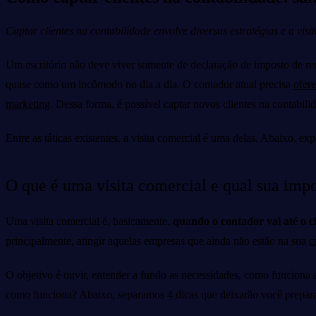
Captar clientes na contabilidade envolve diversas estratégias e a vi
Um escritório não deve viver somente de declaração de imposto de re
quase como um incômodo no dia a dia. O contador atual precisa
ofere
marketing
. Dessa forma, é possível captar novos clientes na contabili
Entre as táticas existentes, a visita comercial é uma delas. Abaixo, 
O que é uma visita comercial e qual sua imp
Uma visita comercial é, basicamente,
quando o contador vai até o cl
principalmente, atingir aquelas empresas que ainda não estão na sua
c
O objetivo é ouvir, entender a fundo as necessidades, como funciona 
como funciona? Abaixo, separamos 4 dicas que deixarão você prepara