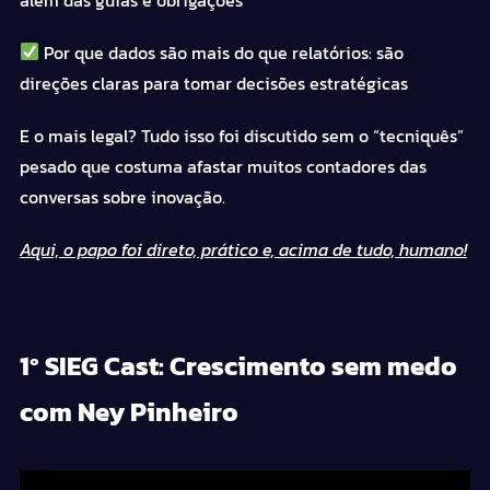
Por que dados são mais do que relatórios: são
direções claras para tomar decisões estratégicas
E o mais legal? Tudo isso foi discutido sem o “tecniquês”
pesado que costuma afastar muitos contadores das
conversas sobre inovação.
Aqui, o papo foi direto, prático e, acima de tudo, humano!
1º SIEG Cast: Crescimento sem medo
com Ney Pinheiro