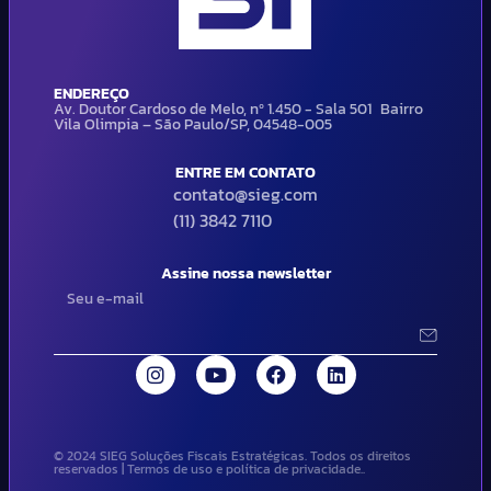
ENDEREÇO
Av. Doutor Cardoso de Melo, nº 1.450 - Sala 501 Bairro
Vila Olimpia – São Paulo/SP, 04548-005
ENTRE EM CONTATO
contato@sieg.com
(11) 3842 7110
Assine nossa newsletter
© 2024 SIEG Soluções Fiscais Estratégicas. Todos os direitos
reservados | Termos de uso e política de privacidade..