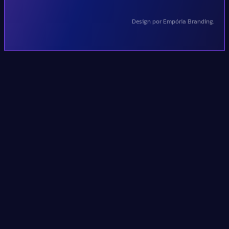
Design por Empória Branding.