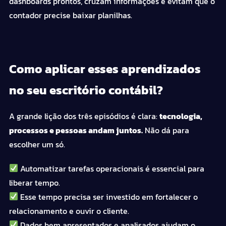
dashboards prontos, cruzam informações e evitam que o
contador precise baixar planilhas.
Como aplicar esses aprendizados
no seu escritório contábil?
A grande lição dos três episódios é clara:
tecnologia,
processos e pessoas andam juntos.
Não dá para
escolher um só.
Automatizar tarefas operacionais é essencial para
liberar tempo.
Esse tempo precisa ser investido em fortalecer o
relacionamento e ouvir o cliente.
Dados bem apresentados e analisados ajudam o