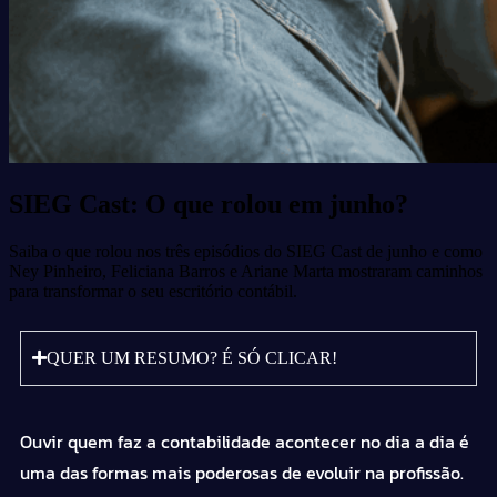
SIEG Cast: O que rolou em junho?
Saiba o que rolou nos três episódios do SIEG Cast de junho e como
Ney Pinheiro, Feliciana Barros e Ariane Marta mostraram caminhos
para transformar o seu escritório contábil.
QUER UM RESUMO? É SÓ CLICAR!
Ouvir quem faz a contabilidade acontecer no dia a dia é
uma das formas mais poderosas de evoluir na profissão.