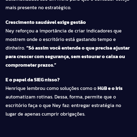
mais presente no estratégico.
Crescimento saudável exige gestão
Ney reforçou a importância de criar indicadores que
mostrem onde o escritório está gastando tempo e
dinheiro.
“Só assim você entende o que precisa ajustar
para crescer com segurança, sem estourar o caixa ou
comprometer prazos.”
E o papel da SIEG nisso?
Henrique lembrou como soluções como o
HüB e o
Iris
automatizam rotinas. Dessa, forma, permite que o
escritório faça o que Ney faz: entregar estratégia no
lugar de apenas cumprir obrigações.