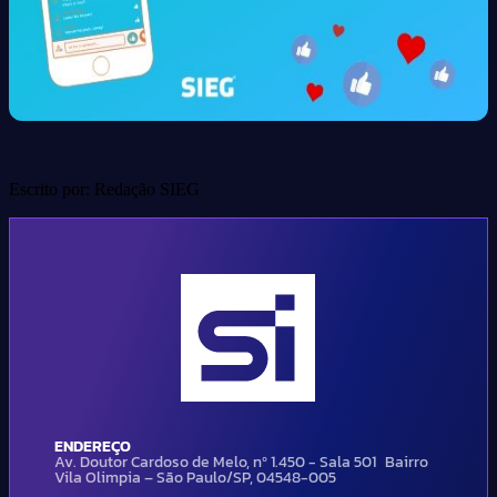
Escrito por: Redação SIEG
ENDEREÇO
Av. Doutor Cardoso de Melo, nº 1.450 - Sala 501 Bairro
Vila Olimpia – São Paulo/SP, 04548-005