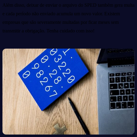
Além disso, deixar de enviar o arquivo do SPED também gera multa
e cada período não enviado acumula um novo valor. Existem
empresas que são severamente multadas por ficar meses sem
transmitir a obrigação. Tenha cuidado com isso!