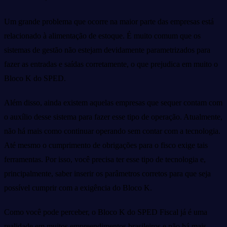
Um grande problema que ocorre na maior parte das empresas está
relacionado à alimentação de estoque. É muito comum que os
sistemas de gestão não estejam devidamente parametrizados para
fazer as entradas e saídas corretamente, o que prejudica em muito o
Bloco K do SPED.
Além disso, ainda existem aquelas empresas que sequer contam com
o auxílio desse sistema para fazer esse tipo de operação. Atualmente,
não há mais como continuar operando sem contar com a tecnologia.
Até mesmo o cumprimento de obrigações para o fisco exige tais
ferramentas. Por isso, você precisa ter esse tipo de tecnologia e,
principalmente, saber inserir os parâmetros corretos para que seja
possível cumprir com a exigência do Bloco K.
Como você pode perceber, o Bloco K do SPED Fiscal já é uma
realidade em muitos empreendimentos brasileiros e não há mais