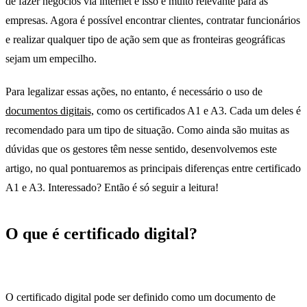
de fazer negócios via internet e isso é muito relevante para as
empresas. Agora é possível encontrar clientes, contratar funcionários
e realizar qualquer tipo de ação sem que as fronteiras geográficas
sejam um empecilho.
Certificados A1 e A3
Para legalizar essas ações, no entanto, é necessário o uso de
documentos digitais,
como os certificados A1 e A3. Cada um deles é
recomendado para um tipo de situação. Como ainda são muitas as
dúvidas que os gestores têm nesse sentido, desenvolvemos este
artigo, no qual pontuaremos as principais diferenças entre certificado
A1 e A3. Interessado? Então é só seguir a leitura!
O que é certificado digital?
certificados
a1 e a3
O certificado digital pode ser definido como um documento de