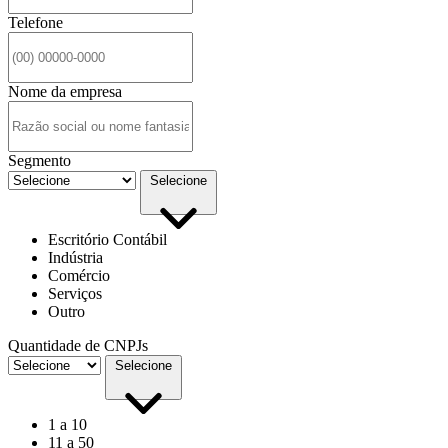
Telefone
Nome da empresa
Segmento
Selecione
Escritório Contábil
Indústria
Comércio
Serviços
Outro
Quantidade de CNPJs
Selecione
1 a 10
11 a 50