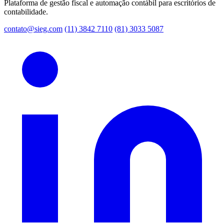
Plataforma de gestão fiscal e automação contábil para escritórios de
contabilidade.
contato@sieg.com
(11) 3842 7110
(81) 3033 5087