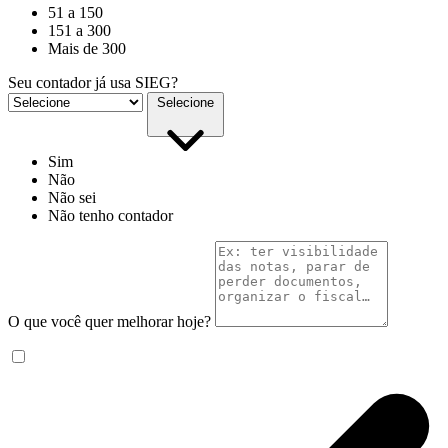
51 a 150
151 a 300
Mais de 300
Seu contador já usa SIEG?
Selecione
Sim
Não
Não sei
Não tenho contador
O que você quer melhorar hoje?