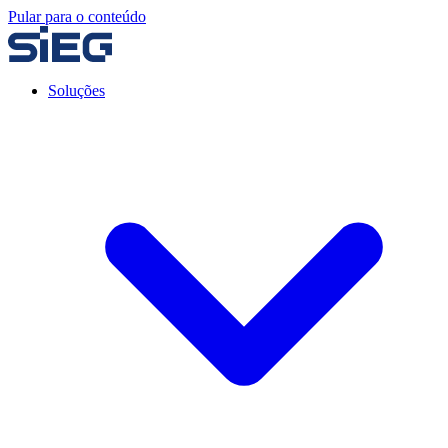
Pular para o conteúdo
Soluções