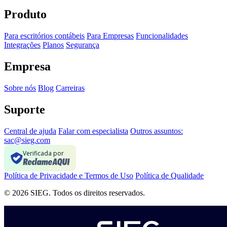
Produto
Para escritórios contábeis
Para Empresas
Funcionalidades
Integrações
Planos
Segurança
Empresa
Sobre nós
Blog
Carreiras
Suporte
Central de ajuda
Falar com especialista
Outros assuntos:
sac@sieg.com
Verificada por
Política de Privacidade e Termos de Uso
Política de Qualidade
© 2026 SIEG. Todos os direitos reservados.