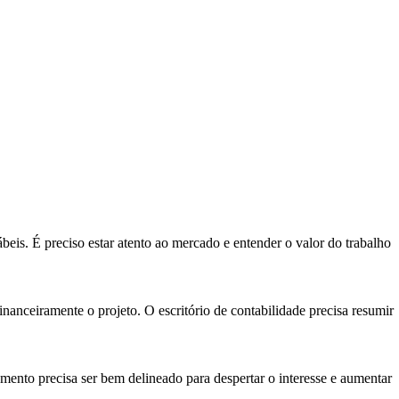
eis. É preciso estar atento ao mercado e entender o valor do trabalho
financeiramente o projeto. O escritório de contabilidade precisa resumir
umento precisa ser bem delineado para despertar o interesse e aumentar