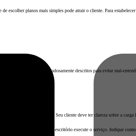
de escolher planos mais simples pode atrair o cliente. Para estabelecer
is regulares devem ser cuidadosamente descritos para evitar mal-entendi
s.
é a apresentação de prazos. Seu cliente deve ter clareza sobre a carga h
ecessários para que o seu escritório execute o serviço. Indique como o