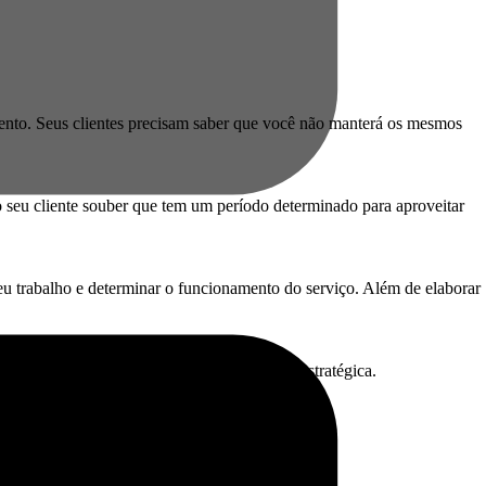
ento. Seus clientes precisam saber que você não manterá os mesmos
 seu cliente souber que tem um período determinado para aproveitar
eu trabalho e determinar o funcionamento do serviço. Além de elaborar
 máxima eficiência para uma gestão fiscal estratégica.