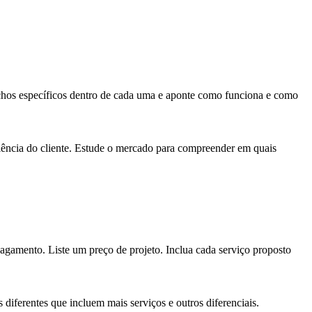
, nichos específicos dentro de cada uma e aponte como funciona e como
eriência do cliente. Estude o mercado para compreender em quais
agamento. Liste um preço de projeto. Inclua cada serviço proposto
s diferentes que incluem mais serviços e outros diferenciais.