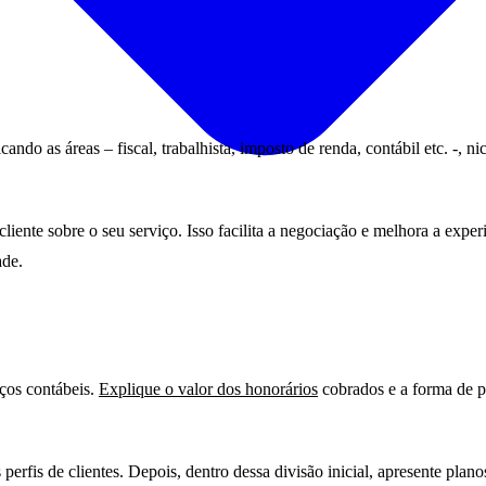
cando as áreas – fiscal, trabalhista, imposto de renda, contábil etc. -
liente sobre o seu serviço. Isso facilita a negociação e melhora a exp
ade.
ços contábeis.
Explique o valor dos honorários
cobrados e a forma de p
perfis de clientes. Depois, dentro dessa divisão inicial, apresente plano