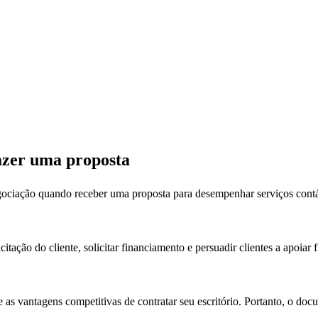
fazer uma proposta
egociação quando receber uma proposta para desempenhar serviços contáb
tação do cliente, solicitar financiamento e persuadir clientes a apoiar 
 as vantagens competitivas de contratar seu escritório. Portanto, o doc