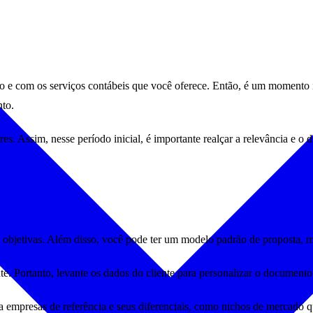
ório e com os serviços contábeis que você oferece. Então, é um momento
nto.
. Assim, nesse período inicial, é importante realçar a relevância e o di
objetivas. Além disso, você pode ter um modelo padrão de proposta, ma
te. Portanto, levante os dados do cliente para personalizar o documento
a empresas de referência e seus diferenciais, como nichos de mercado 