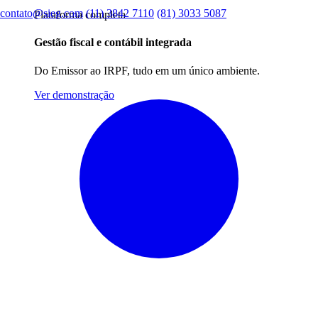
contato@sieg.com
(11) 3842 7110
(81) 3033 5087
Plataforma completa
Gestão fiscal e contábil integrada
Do Emissor ao IRPF, tudo em um único ambiente.
Ver demonstração