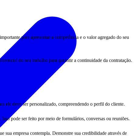
 importante para apresentar a competência e o valor agregado do seu
ferencial do seu trabalho para garantir a continuidade da contratação.
s ele deve ser personalizado, compreendendo o perfil do cliente.
. Isso pode ser feito por meio de formulários, conversas ou reuniões.
que sua empresa contempla. Demonstre sua credibilidade através de