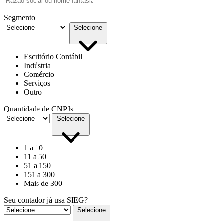
Segmento
Selecione
Escritório Contábil
Indústria
Comércio
Serviços
Outro
Quantidade de CNPJs
Selecione
1 a 10
11 a 50
51 a 150
151 a 300
Mais de 300
Seu contador já usa SIEG?
Selecione