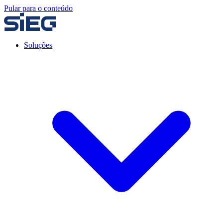
Pular para o conteúdo
Soluções