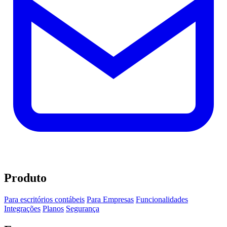
Produto
Para escritórios contábeis
Para Empresas
Funcionalidades
Integrações
Planos
Segurança