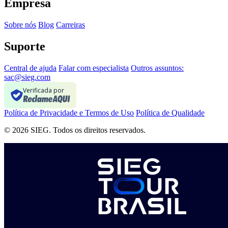
Empresa
Sobre nós
Blog
Carreiras
Suporte
Central de ajuda
Falar com especialista
Outros assuntos:
sac@sieg.com
Verificada por
Política de Privacidade e Termos de Uso
Política de Qualidade
© 2026 SIEG. Todos os direitos reservados.