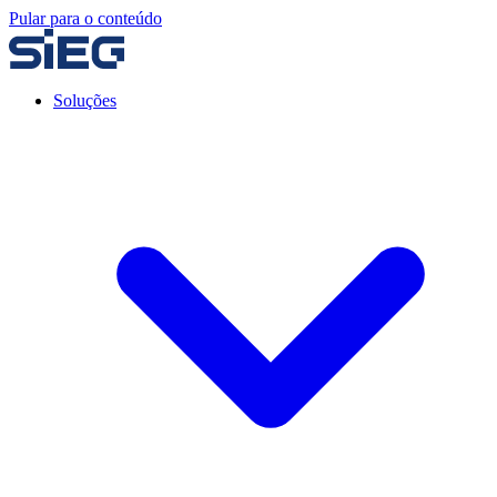
Pular para o conteúdo
Soluções