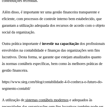
contribuições recebidas.
Além disso, é importante ter uma gestão financeira transparente e
eficiente, com processos de controle interno bem estabelecido, que
garantam a utilização adequada dos recursos de acordo com o objeto
social da organização.
Outra prática importante é
investir na capacitação
dos profissionais
envolvidos na contabilidade e finanças das organizações sem fins
lucrativos. Desta forma, se garante que estejam atualizados quanto
às normas contábeis específicas, bem como às melhores práticas de
gestão financeira.
https://www.sieg.com/blog/contabilidade-4-0-conheca-o-futuro-do-
segmento-contabil/
A utilização de
sistemas contábeis modernos
e adequados às
necessidades das organizações sem fins lucrativos também pode ser