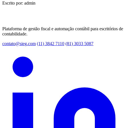
Escrito por: admin
Plataforma de gestão fiscal e automação contábil para escritórios de
contabilidade.
contato@sieg.com
(11) 3842 7110
(81) 3033 5087