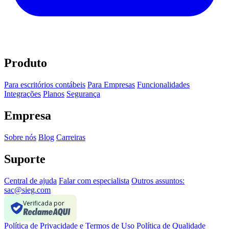
Produto
Para escritórios contábeis
Para Empresas
Funcionalidades
Integrações
Planos
Segurança
Empresa
Sobre nós
Blog
Carreiras
Suporte
Central de ajuda
Falar com especialista
Outros assuntos:
sac@sieg.com
Verificada por
Política de Privacidade e Termos de Uso
Política de Qualidade