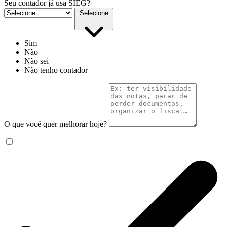
Seu contador já usa SIEG?
Selecione
Sim
Não
Não sei
Não tenho contador
O que você quer melhorar hoje?