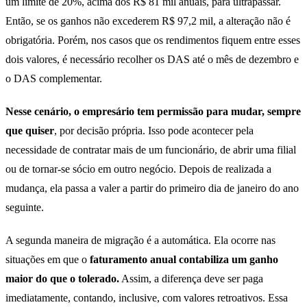
um limite de 20%, acima dos R$ 81 mil anuais, para ultrapassar.
Então, se os ganhos não excederem R$ 97,2 mil, a alteração não é
obrigatória. Porém, nos casos que os rendimentos fiquem entre esses
dois valores, é necessário recolher os DAS até o mês de dezembro e
o DAS complementar.
Nesse cenário, o empresário tem permissão para mudar, sempre
que quiser
, por decisão própria. Isso pode acontecer pela
necessidade de contratar mais de um funcionário, de abrir uma filial
ou de tornar-se sócio em outro negócio. Depois de realizada a
mudança, ela passa a valer a partir do primeiro dia de janeiro do ano
seguinte.
A segunda maneira de migração é a automática. Ela ocorre nas
situações em que o
faturamento anual contabiliza um ganho
maior do que o tolerado.
Assim, a diferença deve ser paga
imediatamente, contando, inclusive, com valores retroativos. Essa