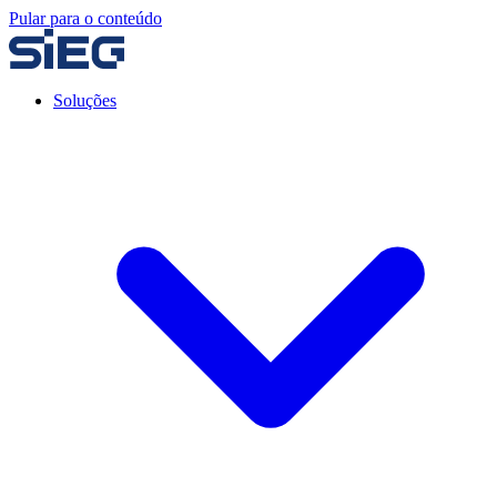
Pular para o conteúdo
Soluções