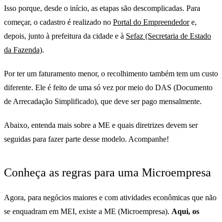
Isso porque, desde o início, as etapas são descomplicadas. Para
começar, o cadastro é realizado no
Portal do Empreendedor
e,
depois, junto à prefeitura da cidade e à
Sefaz (Secretaria de Estado
da Fazenda)
.
Por ter um faturamento menor, o recolhimento também tem um custo
diferente. Ele é feito de uma só vez por meio do DAS (Documento
de Arrecadação Simplificado), que deve ser pago mensalmente.
Abaixo, entenda mais sobre a ME e quais diretrizes devem ser
seguidas para fazer parte desse modelo. Acompanhe!
Conheça as regras para uma Microempresa
Agora, para negócios maiores e com atividades econômicas que não
se enquadram em MEI, existe a ME (Microempresa).
Aqui, os