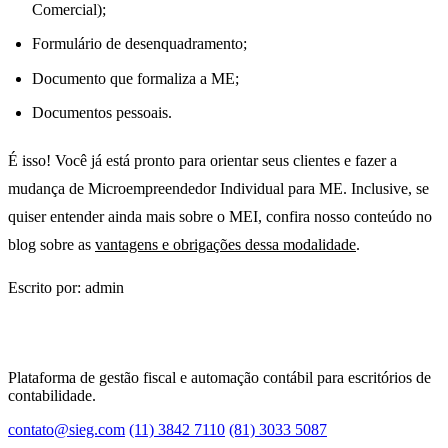
Comercial);
Formulário de desenquadramento;
Documento que formaliza a ME;
Documentos pessoais.
É isso! Você já está pronto para orientar seus clientes e fazer a
mudança de Microempreendedor Individual para ME. Inclusive, se
quiser entender ainda mais sobre o MEI, confira nosso conteúdo no
blog sobre as
vantagens e obrigações dessa modalidade
.
Escrito por: admin
Plataforma de gestão fiscal e automação contábil para escritórios de
contabilidade.
contato@sieg.com
(11) 3842 7110
(81) 3033 5087