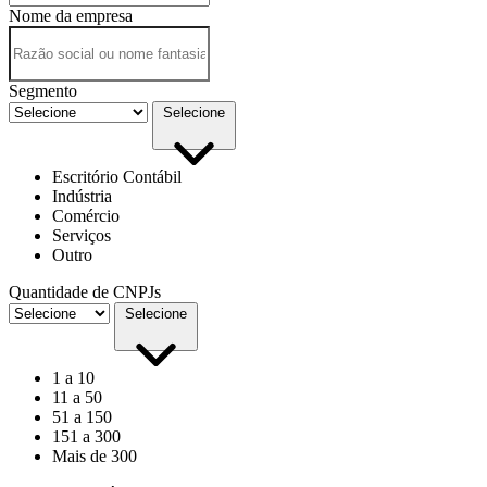
Nome da empresa
Segmento
Selecione
Escritório Contábil
Indústria
Comércio
Serviços
Outro
Quantidade de CNPJs
Selecione
1 a 10
11 a 50
51 a 150
151 a 300
Mais de 300