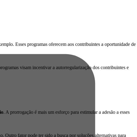
exemplo. Esses programas oferecem aos contribuintes a oportunidade de
rogramas visam incentivar a autorregularização dos contribuintes e
io
. A prorrogação é mais um esforço para estimular a adesão a esses
 Outro fator pode ter sido a busca por soluções alternativas para