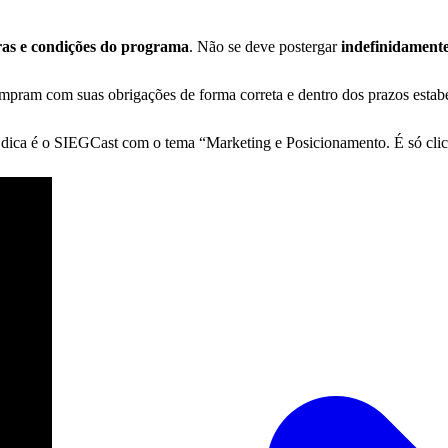
gras e condições do programa
. Não se deve postergar
indefinidament
am com suas obrigações de forma correta e dentro dos prazos estabeleci
dica é o SIEGCast com o tema “Marketing e Posicionamento. É só clicar