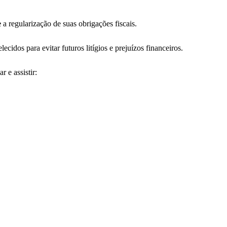
e
a regularização de suas obrigações fiscais.
dos para evitar futuros litígios e prejuízos financeiros.
 e assistir: