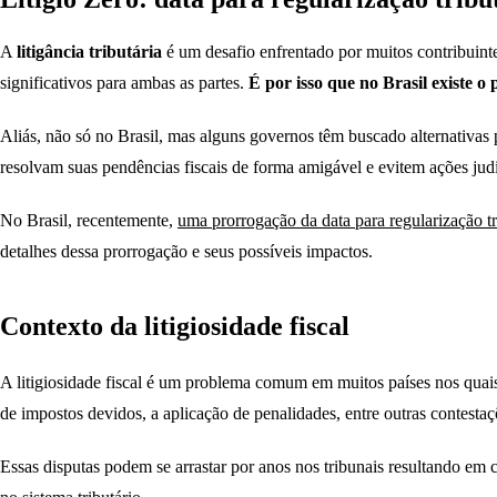
A
litigância tributária
é um desafio enfrentado por muitos contribuint
significativos para ambas as partes.
É por isso que no Brasil existe 
Aliás, não só no Brasil, mas alguns governos têm buscado alternativas 
resolvam suas pendências fiscais de forma amigável e evitem ações judi
No Brasil, recentemente,
uma prorrogação da data para regularização tr
detalhes dessa prorrogação e seus possíveis impactos.
Contexto da litigiosidade fiscal
A litigiosidade fiscal é um problema comum em muitos países nos quais
de impostos devidos, a aplicação de penalidades, entre outras contestaç
Essas disputas podem se arrastar por anos nos tribunais resultando em c