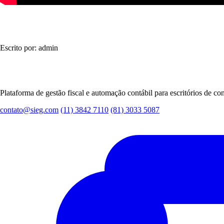
Escrito por: admin
Plataforma de gestão fiscal e automação contábil para escritórios de con
contato@sieg.com
(11) 3842 7110
(81) 3033 5087