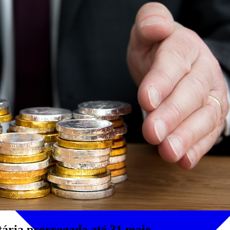
utária prorrogada até 31 maio