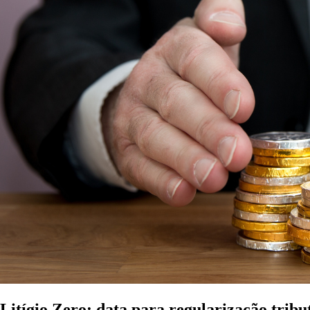
Litígio Zero: data para regularização trib