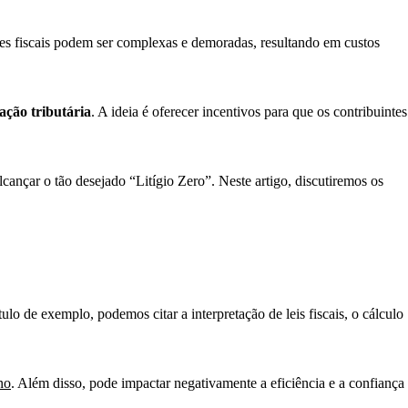
ões fiscais podem ser complexas e demoradas, resultando em custos
ação tributária
. A ideia é oferecer incentivos para que os contribuintes
cançar o tão desejado “Litígio Zero”. Neste artigo, discutiremos os
ítulo de exemplo, podemos citar a interpretação de leis fiscais, o cálculo
no
. Além disso, pode impactar negativamente a eficiência e a confiança