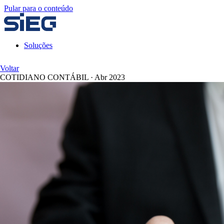
Pular para o conteúdo
Soluções
Voltar
COTIDIANO CONTÁBIL
·
Abr 2023