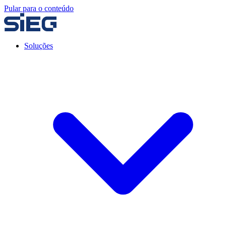
Pular para o conteúdo
Soluções