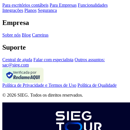
Para escritórios contábeis
Para Empresas
Funcionalidades
Integrações
Planos
Segurança
Empresa
Sobre nós
Blog
Carreiras
Suporte
Central de ajuda
Falar com especialista
Outros assuntos:
sac@sieg.com
Verificada por
Política de Privacidade e Termos de Uso
Política de Qualidade
© 2026 SIEG. Todos os direitos reservados.