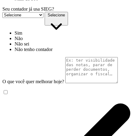
Seu contador já usa SIEG?
Selecione
Sim
Não
Não sei
Não tenho contador
O que você quer melhorar hoje?