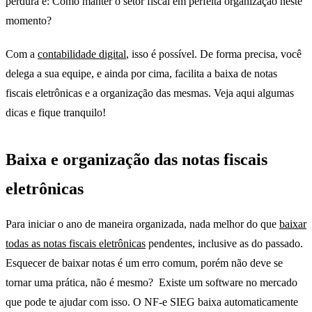
perdura é: Como manter o setor fiscal em perfeita organização neste
momento?
Com a
contabilidade digital
, isso é possível. De forma precisa, você
delega a sua equipe, e ainda por cima, facilita a baixa de notas
fiscais eletrônicas e a organização das mesmas. Veja aqui algumas
dicas e fique tranquilo!
Baixa e organização das notas fiscais
eletrônicas
férias
Para iniciar o ano de maneira organizada, nada melhor do que
baixar
todas as notas fiscais eletrônicas
pendentes, inclusive as do passado.
Esquecer de baixar notas é um erro comum, porém não deve se
tornar uma prática, não é mesmo? Existe um software no mercado
que pode te ajudar com isso. O NF-e SIEG baixa automaticamente