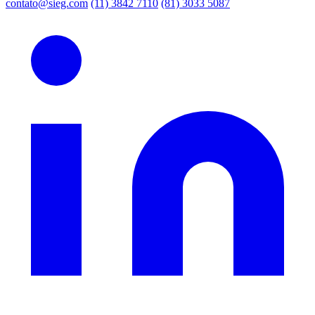
contato@sieg.com
(11) 3842 7110
(81) 3033 5087