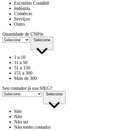
Escritório Contábil
Indústria
Comércio
Serviços
Outro
Quantidade de CNPJs
Selecione
1 a 10
11 a 50
51 a 150
151 a 300
Mais de 300
Seu contador já usa SIEG?
Selecione
Sim
Não
Não sei
Não tenho contador