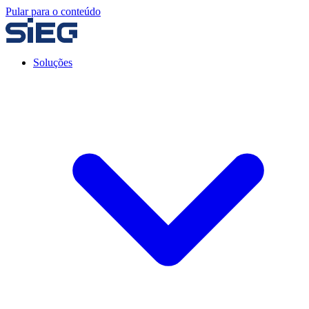
Pular para o conteúdo
Soluções