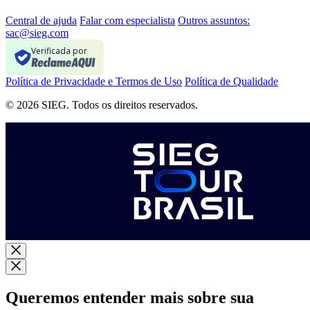
Central de ajuda
Falar com especialista
Outros assuntos:
sac@sieg.com
Verificada por
Política de Privacidade e Termos de Uso
Política de Qualidade
© 2026 SIEG. Todos os direitos reservados.
Queremos entender mais sobre sua