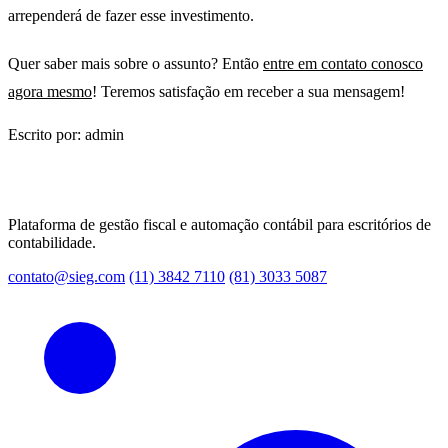
arrependerá de fazer esse investimento.
Quer saber mais sobre o assunto? Então
entre em contato conosco
agora mesmo
! Teremos satisfação em receber a sua mensagem!
Escrito por: admin
Plataforma de gestão fiscal e automação contábil para escritórios de
contabilidade.
contato@sieg.com
(11) 3842 7110
(81) 3033 5087