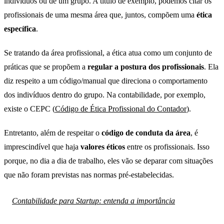
indivíduos ou de um grupo. A título de exemplo, podemos citar os
profissionais de uma mesma área que, juntos, compõem uma
ética
específica
.
Se tratando da área profissional, a ética atua como um conjunto de
práticas que se propõem a
regular a postura dos profissionais
. Ela
diz respeito a um código/manual que direciona o comportamento
dos indivíduos dentro do grupo. Na contabilidade, por exemplo,
existe o CEPC (
Código de Ética Profissional do Contador
).
Entretanto, além de respeitar o
código de conduta da área
, é
imprescindível que haja
valores éticos
entre os profissionais. Isso
porque, no dia a dia de trabalho, eles vão se deparar com situações
que não foram previstas nas normas pré-estabelecidas.
Contabilidade para Startup: entenda a importância