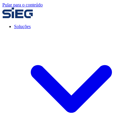
Pular para o conteúdo
Soluções