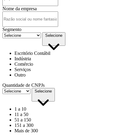
Nome da empresa
Segmento
Selecione
Escritório Contábil
Indústria
Comércio
Serviços
Outro
Quantidade de CNPJs
Selecione
1 a 10
11 a 50
51 a 150
151 a 300
Mais de 300