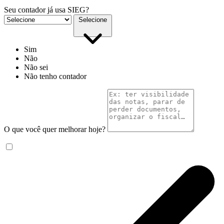
Seu contador já usa SIEG?
Selecione
Sim
Não
Não sei
Não tenho contador
O que você quer melhorar hoje?