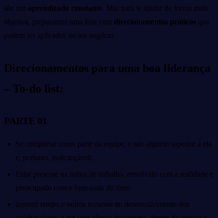
são um
aprendizado constante
. Mas para te ajudar de forma mais
objetiva, preparamos uma lista com
direcionamentos práticos
que
podem ser aplicados no teu negócio.
Direcionamentos para uma boa liderança
– To-do list:
PARTE 01
Se comportar como parte da equipe, e não alguém superior a ela
e, portanto, inalcançável;
Estar presente na rotina de trabalho, envolvido com a realidade e
preocupado com o bem-estar do time;
Investir tempo e outros recursos no desenvolvimento dos
colaboradores e em seus planos de carreira, dentro da empresa;