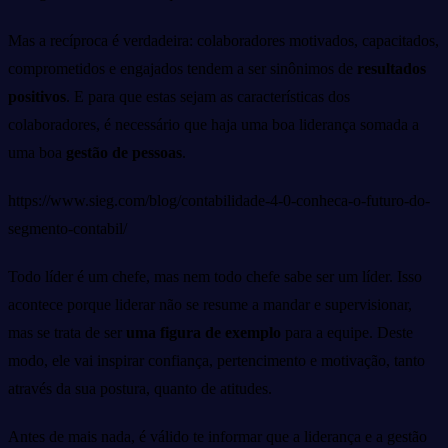
Mas a recíproca é verdadeira: colaboradores motivados, capacitados,
comprometidos e engajados tendem a ser sinônimos de
resultados
positivos
. E para que estas sejam as características dos
colaboradores, é necessário que haja uma boa liderança somada a
uma boa
gestão de pessoas
.
https://www.sieg.com/blog/contabilidade-4-0-conheca-o-futuro-do-
segmento-contabil/
Todo líder é um chefe, mas nem todo chefe sabe ser um líder. Isso
acontece porque liderar não se resume a mandar e supervisionar,
mas se trata de ser
uma figura de exemplo
para a equipe. Deste
modo, ele vai inspirar confiança, pertencimento e motivação, tanto
através da sua postura, quanto de atitudes.
Antes de mais nada, é válido te informar que a liderança e a gestão