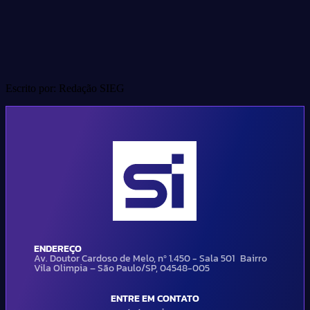
Escrito por: Redação SIEG
ENDEREÇO
Av. Doutor Cardoso de Melo, nº 1.450 - Sala 501 Bairro
Vila Olimpia – São Paulo/SP, 04548-005
ENTRE EM CONTATO