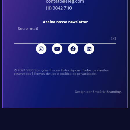
contato@sieg.com
(11) 3842 7110
Assine nossa newsletter
© 2024 SIEG Soluções Fiscais Estratégicas. Todos os direitos
reservados | Termos de uso e política de privacidade..
Design por Empória Branding.