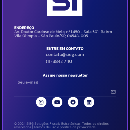
ENDEREÇO
Av. Doutor Cardoso de Melo, nº 1.450 - Sala 501 Bairro
Vila Olimpia – São Paulo/SP, 04548-005
ENTRE EM CONTATO
contato@sieg.com
(11) 3842 7110
Assine nossa newsletter
© 2024 SIEG Soluções Fiscais Estratégicas. Todos os direitos
reservados | Termos de uso e política de privacidade..