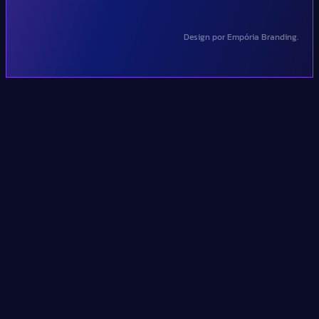
Design por Empória Branding.