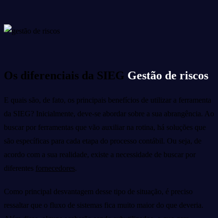
Os diferenciais da SIEG
Gestão de riscos
E quais são, de fato, os principais benefícios de utilizar a ferramenta
da SIEG? Inicialmente, deve-se abordar sobre a sua abrangência. Ao
buscar por ferramentas que vão auxiliar na rotina, há soluções que
são específicas para cada etapa do processo contábil. Ou seja, de
acordo com a sua realidade, existe a necessidade de buscar por
diferentes
fornecedores
.
Como principal desvantagem desse tipo de situação, é preciso
ressaltar que o fluxo de sistemas fica muito maior do que deveria.