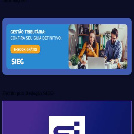
informações!
Escrito por: Redação SIEG