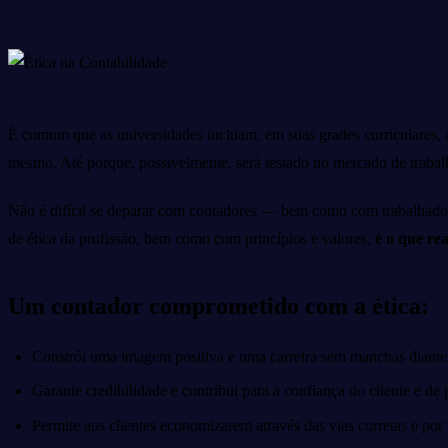
É comum que as universidades incluam, em suas grades curriculares, a d
mesmo. Até porque, possivelmente, será testado no mercado de trabalh
Não é difícil se deparar com contadores — bem como com trabalhador
de ética da profissão, bem como com princípios e valores,
é o que re
Um contador comprometido com a ética:
Constrói uma imagem positiva e uma carreira sem manchas diant
Garante credibilidade e contribui para a confiança do cliente e de p
Permite aos clientes economizarem através das vias corretas e po