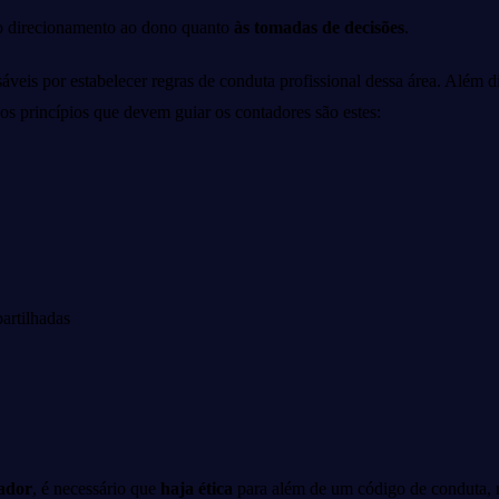
ndo direcionamento ao dono quanto
às tomadas de decisões
.
eis por estabelecer regras de conduta profissional dessa área. Além d
dos princípios que devem guiar os contadores são estes:
artilhadas
ador
, é necessário que
haja ética
para além de um código de conduta, 