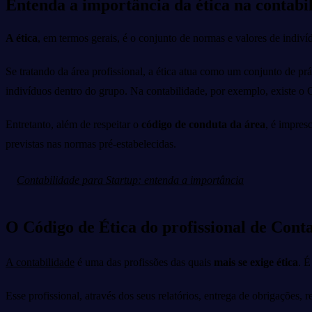
Entenda a importância da ética na contabi
A ética
, em termos gerais, é o conjunto de normas e valores de indi
Se tratando da área profissional, a ética atua como um conjunto de pr
indivíduos dentro do grupo. Na contabilidade, por exemplo, existe o
Entretanto, além de respeitar o
código de conduta da área
, é impres
previstas nas normas pré-estabelecidas.
Contabilidade para Startup: entenda a importância
O Código de Ética do profissional de Cont
A contabilidade
é uma das profissões das quais
mais se exige ética
. É
Esse profissional, através dos seus relatórios, entrega de obrigações