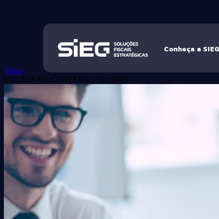
Conheça a SIE
Voltar
COTIDIANO CONTÁBIL
·
Mar 2023