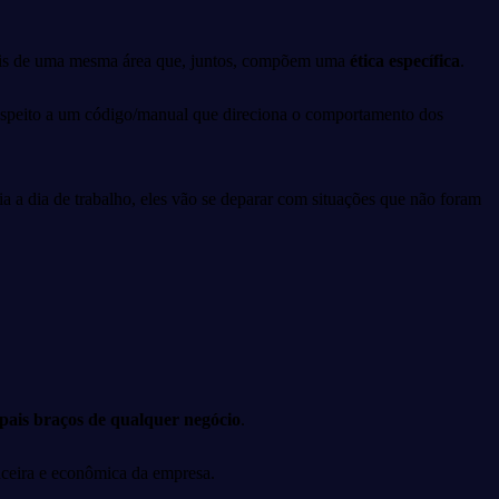
ionais de uma mesma área que, juntos, compõem uma
ética específica
.
respeito a um código/manual que direciona o comportamento dos
dia a dia de trabalho, eles vão se deparar com situações que não foram
pais braços de qualquer negócio
.
anceira e econômica da empresa.