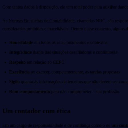
Com tantos dados à disposição, ele tem total poder para auxiliar da
As
Normas Brasileiras de Contabilidade
, chamadas NBC, são responsáv
consideradas proibidas e inaceitáveis. Dentro desse contexto, alguns 
Honestidade
em todos os relacionamentos e contextos
Integridade
diante das situações desafiadoras e conflituosas
Respeito
em relação ao CEPC
Excelência
ao exercer, competentemente, as tarefas propostas
Sigilo
quanto às informações de terceiros que não devem ser comp
Bom comportamento
para não comprometer a sua profissão.
Um contador com ética
Em um cargo de responsabilidade e de confiança como o de
um cont