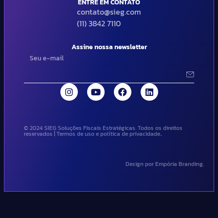
ENTRE EM CONTATO
contato@sieg.com
(11) 3842 7110
Assine nossa newsletter
© 2024 SIEG Soluções Fiscais Estratégicas. Todos os direitos
reservados | Termos de uso e política de privacidade..
Design por Empória Branding.