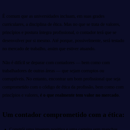
É comum que as universidades incluam, em suas grades
curriculares, a disciplina de ética. Mas no que se trata de valores,
princípios e postura íntegra profissional, o contador terá que se
desenvolver por si mesmo. Até porque, possivelmente, será testado
no mercado de trabalho, assim que estiver atuando.
Não é difícil se deparar com contadores — bem como com
trabalhadores de outras áreas — que sejam corruptos ou
corruptíveis. No entanto, encontrar um bom profissional que seja
comprometido com o código de ética da profissão, bem como com
princípios e valores,
é o que realmente tem valor no mercado
.
Um contador comprometido com a ética:
Constrói uma imagem positiva e uma carreira sem manchas