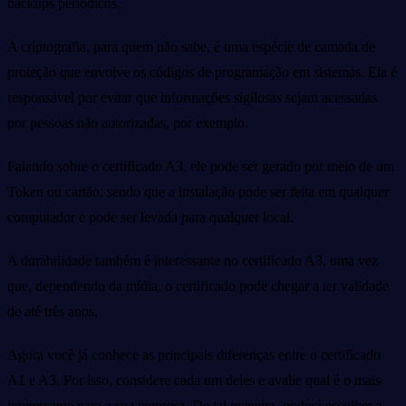
backups periódicos.
A criptografia, para quem não sabe, é uma espécie de camada de
proteção que envolve os códigos de programação em sistemas. Ela é
responsável por evitar que informações sigilosas sejam acessadas
por pessoas não autorizadas, por exemplo.
Falando sobre o certificado A3, ele pode ser gerado por meio de um
Token ou cartão, sendo que a instalação pode ser feita em qualquer
computador e pode ser levada para qualquer local.
A durabilidade também é interessante no certificado A3, uma vez
que, dependendo da mídia, o certificado pode chegar a ter validade
de até três anos.
Agora você já conhece as principais diferenças entre o certificado
A1 e A3. Por isso, considere cada um deles e avalie qual é o mais
interessante para a sua empresa. De tal maneira, poderá escolher a