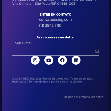
Av. Doutor Cardoso de Melo, nº 1.450 - Sala 501 Bairro
Vila Olimpia – São Paulo/SP, 04548-005
ENTRE EM CONTATO
contato@sieg.com
(11) 3842 7110
Assine nossa newsletter
© 2024 SIEG Soluções Fiscais Estratégicas. Todos os direitos
reservados | Termos de uso e política de privacidade..
Design por Empória Branding.