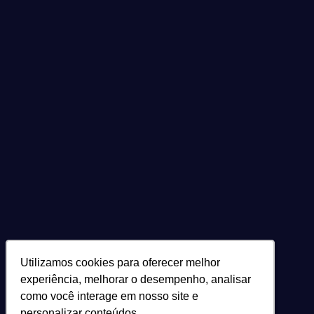
Utilizamos cookies para oferecer melhor
Utilizamos cookies para oferecer melhor
experiência, melhorar o desempenho, analisar
experiência, melhorar o desempenho, analisar
como você interage em nosso site e
como você interage em nosso site e
personalizar conteúdos.
personalizar conteúdos.