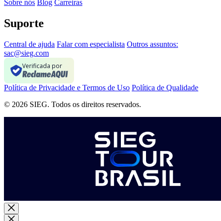
Sobre nós
Blog
Carreiras
Suporte
Central de ajuda
Falar com especialista
Outros assuntos:
sac@sieg.com
Verificada por
Política de Privacidade e Termos de Uso
Política de Qualidade
© 2026 SIEG. Todos os direitos reservados.