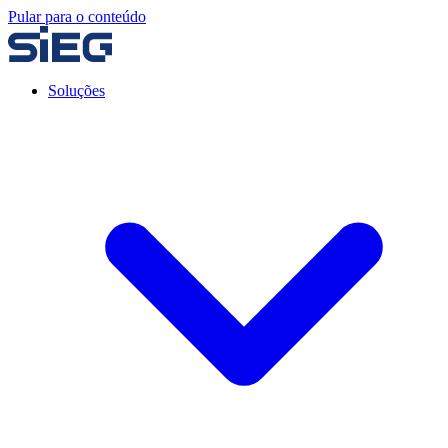
Pular para o conteúdo
Soluções