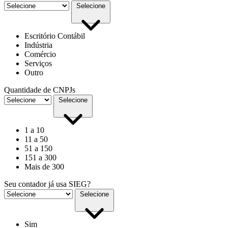
Selecione
Escritório Contábil
Indústria
Comércio
Serviços
Outro
Quantidade de CNPJs
Selecione
1 a 10
11 a 50
51 a 150
151 a 300
Mais de 300
Seu contador já usa SIEG?
Selecione
Sim