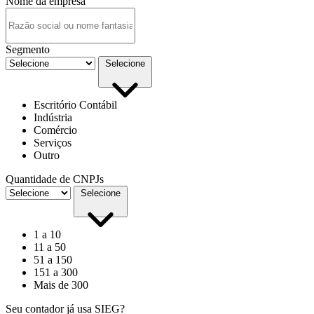
Nome da empresa
Segmento
Selecione
Escritório Contábil
Indústria
Comércio
Serviços
Outro
Quantidade de CNPJs
Selecione
1 a 10
11 a 50
51 a 150
151 a 300
Mais de 300
Seu contador já usa SIEG?