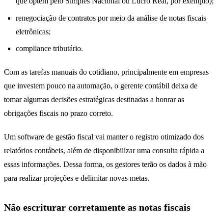
que optem pelo Simples Nacional ou Lucro Real, por exemplo);
renegociação de contratos por meio da análise de notas fiscais
eletrônicas;
compliance tributário.
Com as tarefas manuais do cotidiano, principalmente em empresas
que investem pouco na automação, o gerente contábil deixa de
tomar algumas decisões estratégicas destinadas a honrar as
obrigações fiscais no prazo correto.
erros contábeis
Um software de gestão fiscal vai manter o registro otimizado dos
relatórios contábeis, além de disponibilizar uma consulta rápida a
essas informações. Dessa forma, os gestores terão os dados à mão
para realizar projeções e delimitar novas metas.
Não escriturar corretamente as notas fiscais