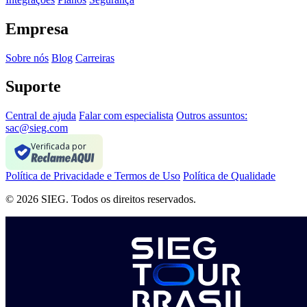
Empresa
Sobre nós
Blog
Carreiras
Suporte
Central de ajuda
Falar com especialista
Outros assuntos:
sac@sieg.com
Verificada por
Política de Privacidade e Termos de Uso
Política de Qualidade
© 2026 SIEG. Todos os direitos reservados.