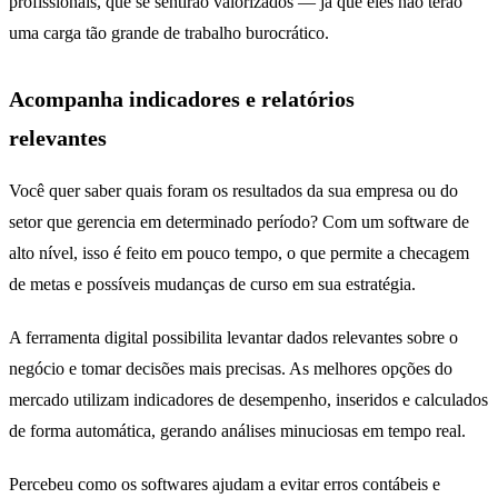
profissionais, que se sentirão valorizados — já que eles não terão
uma carga tão grande de trabalho burocrático.
Acompanha indicadores e relatórios
relevantes
erros contábeis
Você quer saber quais foram os resultados da sua empresa ou do
setor que gerencia em determinado período? Com um software de
alto nível, isso é feito em pouco tempo, o que permite a checagem
de metas e possíveis mudanças de curso em sua estratégia.
A ferramenta digital possibilita levantar dados relevantes sobre o
negócio e tomar decisões mais precisas. As melhores opções do
mercado utilizam indicadores de desempenho, inseridos e calculados
de forma automática, gerando análises minuciosas em tempo real.
Percebeu como os softwares ajudam a evitar erros contábeis e