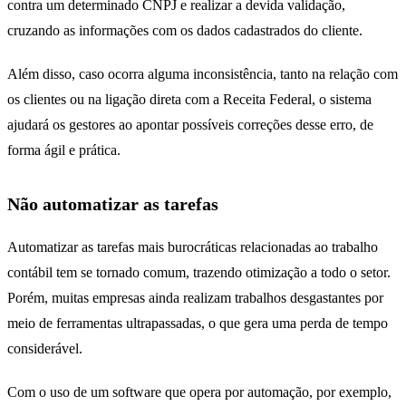
contra um determinado CNPJ e realizar a devida validação,
cruzando as informações com os dados cadastrados do cliente.
Além disso, caso ocorra alguma inconsistência, tanto na relação com
os clientes ou na ligação direta com a Receita Federal, o sistema
ajudará os gestores ao apontar possíveis correções desse erro, de
forma ágil e prática.
Não automatizar as tarefas
Automatizar as tarefas mais burocráticas relacionadas ao trabalho
contábil tem se tornado comum, trazendo otimização a todo o setor.
Porém, muitas empresas ainda realizam trabalhos desgastantes por
meio de ferramentas ultrapassadas, o que gera uma perda de tempo
considerável.
erros contábeis
Com o uso de um software que opera por automação, por exemplo,