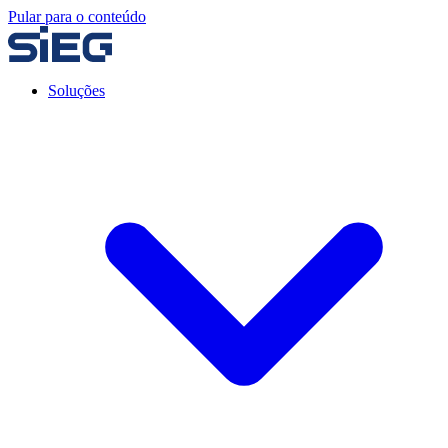
Pular para o conteúdo
Soluções