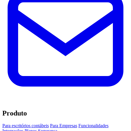
Produto
Para escritórios contábeis
Para Empresas
Funcionalidades
Integrações
Planos
Segurança