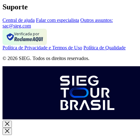
Suporte
Central de ajuda
Falar com especialista
Outros assuntos:
sac@sieg.com
Verificada por
Política de Privacidade e Termos de Uso
Política de Qualidade
© 2026 SIEG. Todos os direitos reservados.