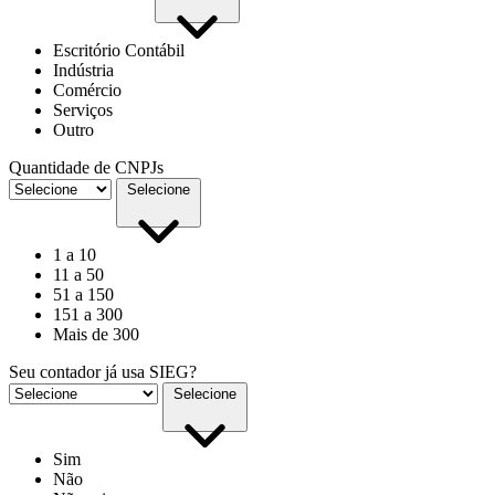
Escritório Contábil
Indústria
Comércio
Serviços
Outro
Quantidade de CNPJs
Selecione
1 a 10
11 a 50
51 a 150
151 a 300
Mais de 300
Seu contador já usa SIEG?
Selecione
Sim
Não