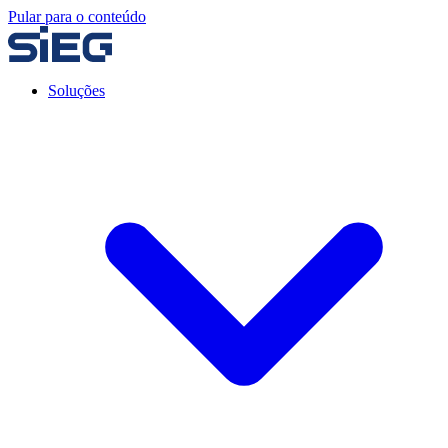
Pular para o conteúdo
Soluções