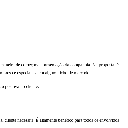
ma maneira de começar a apresentação da companhia. Na proposta, é
 empresa é especialista em algum nicho de mercado.
o positiva no cliente.
l cliente necessita. É altamente benéfico para todos os envolvidos