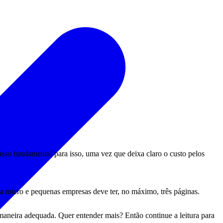
asso fundamental para isso, uma vez que deixa claro o custo pelos
ra micro e pequenas empresas deve ter, no máximo, três páginas.
maneira adequada. Quer entender mais? Então continue a leitura para