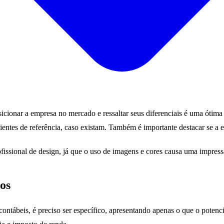
osicionar a empresa no mercado e ressaltar seus diferenciais é uma óti
lientes de referência, caso existam. Também é importante destacar se a
issional de design, já que o uso de imagens e cores causa uma impressã
ios
ntábeis, é preciso ser específico, apresentando apenas o que o potencia