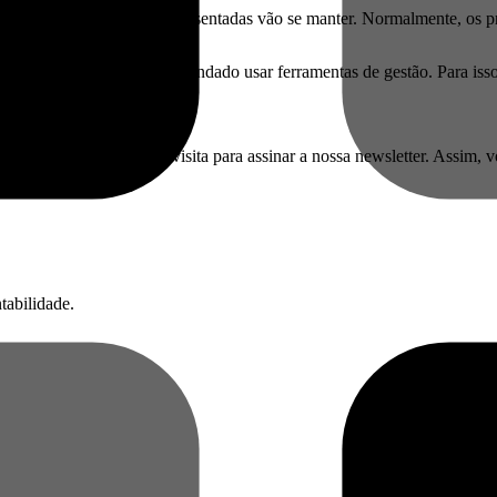
e os valores e condições apresentadas vão se manter. Normalmente, os p
elhor do escritório, é recomendado usar ferramentas de gestão. Para isso
 contábeis? Aproveite a visita para assinar a nossa newsletter. Assim, 
tabilidade.