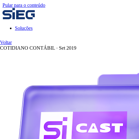
Pular para o conteúdo
Soluções
Voltar
COTIDIANO CONTÁBIL
·
Set 2019