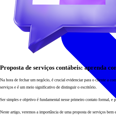
Proposta de serviços contábeis: aprenda co
Na hora de fechar um negócio, é crucial evidenciar para o cliente a co
serviços e é um meio significativo de distinguir o escritório.
Ser simples e objetivo é fundamental nesse primeiro contato formal, e
Neste artigo, veremos a importância de uma proposta de serviços bem e