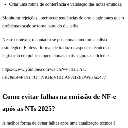
Criar uma rotina de conferência e validação das notas emitidas.
Monitorar rejeições, interpretar tendências de erro e agir antes que o
problema escale se torna parte do dia a dia.
Nesse contexto, o contador se posiciona como um analista
estratégico. E, dessa forma, ele traduz os aspectos técnicos da
legislação em práticas operacionais mais seguras e eficientes.
https://www.youtube.com/watch?v=TlGICYL-
8Bc&list=PL9LtrOr1NKBoVCDiAP7cfZ8DWnaIax477
Como evitar falhas na emissão de NF-e
após as NTs 2025?
A melhor forma de evitar falhas após uma atualização técnica é