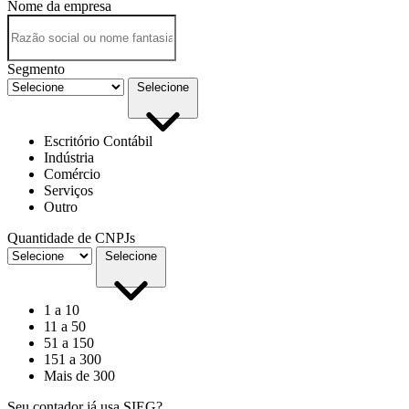
Nome da empresa
Segmento
Selecione
Escritório Contábil
Indústria
Comércio
Serviços
Outro
Quantidade de CNPJs
Selecione
1 a 10
11 a 50
51 a 150
151 a 300
Mais de 300
Seu contador já usa SIEG?