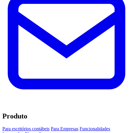
Produto
Para escritórios contábeis
Para Empresas
Funcionalidades