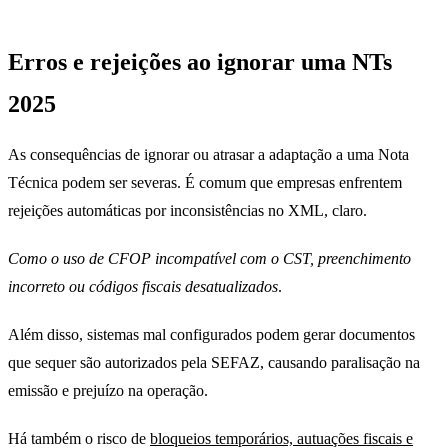
Erros e rejeições ao ignorar uma NTs
2025
As consequências de ignorar ou atrasar a adaptação a uma Nota
Técnica podem ser severas. É comum que empresas enfrentem
rejeições automáticas por inconsistências no XML, claro.
Como o uso de CFOP incompatível com o CST, preenchimento
incorreto ou códigos fiscais desatualizados
.
Além disso, sistemas mal configurados podem gerar documentos
que sequer são autorizados pela SEFAZ, causando paralisação na
emissão e prejuízo na operação.
Há também o risco de
bloqueios temporários, autuações fiscais e