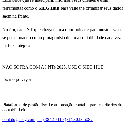
Escritórios que se antecipam, informam seus clientes e usam
ferramentas como o
SIEG HüB
para validar e organizar seus dados
saem na frente.
No fim, cada NT que chega é uma oportunidade para mostrar valo,
se posicionando como protagonista de uma contabilidade cada vez
mais estratégica.
NÃO SOFRA COM AS NTs 2025. USE O SIEG HÜB
Escrito por: igor
Plataforma de gestão fiscal e automação contábil para escritórios de
contabilidade.
contato@sieg.com
(11) 3842 7110
(81) 3033 5087