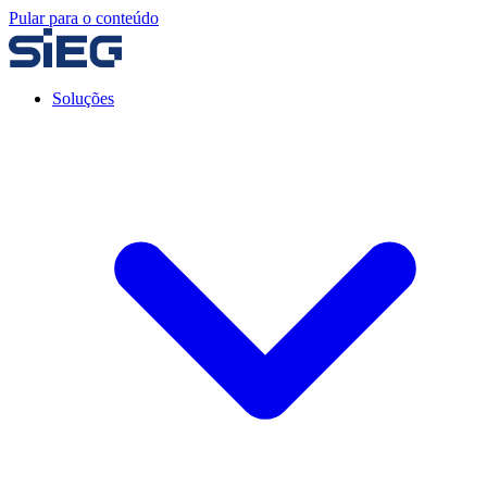
Pular para o conteúdo
Soluções