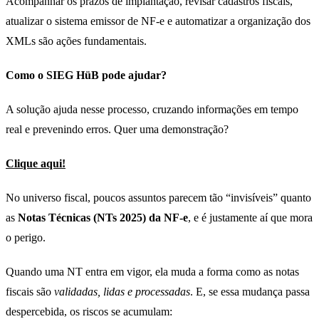
Acompanhar os prazos de implantação, revisar cadastros fiscais,
atualizar o sistema emissor de NF-e e automatizar a organização dos
XMLs são ações fundamentais.
Como o SIEG HüB pode ajudar?
A solução ajuda nesse processo, cruzando informações em tempo
real e prevenindo erros. Quer uma demonstração?
Clique aqui!
No universo fiscal, poucos assuntos parecem tão “invisíveis” quanto
as
Notas Técnicas (NTs 2025) da NF-e
, e é justamente aí que mora
o perigo.
Quando uma NT entra em vigor, ela muda a forma como as notas
fiscais são
validadas, lidas e processadas
. E, se essa mudança passa
despercebida, os riscos se acumulam: