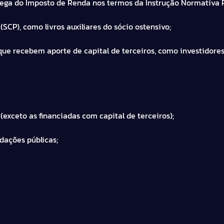
rega do Imposto de Renda nos termos da Instrução Normativa RF
SCP), como livros auxiliares do sócio ostensivo;
ue recebem aporte de capital de terceiros, como investidores
(exceto as financiadas com capital de terceiros);
ndações públicas;