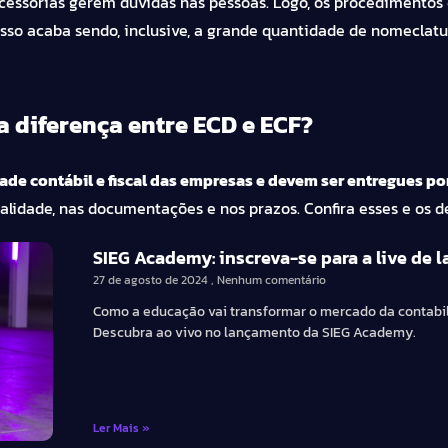
essórias gerem dúvidas nas pessoas. Logo, os procedimentos 
sso acaba sendo, inclusive, a grande quantidade de nomeclat
 diferença entre ECD e ECF?
de contábil e fiscal das empresas e devem ser entregues po
inalidade, nas documentações e nos prazos. Confira esses e os 
SIEG Academy: inscreva-se para a live de
27 de agosto de 2024
Nenhum comentário
Como a educação vai transformar o mercado da contabi
Descubra ao vivo no lançamento da SIEG Academy.
Ler Mais »