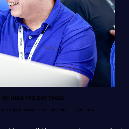
 de uma vez por todas
brigações impactam a contabilidade da sua empresa.