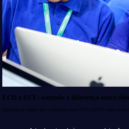
ECD e ECF: entenda a diferença entre eles
Descubra de forma clara a diferença entre ECD e ECF e como essas o