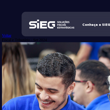
Conheça a SIE
Voltar
Fiscal e Tributário
·
Set 2024