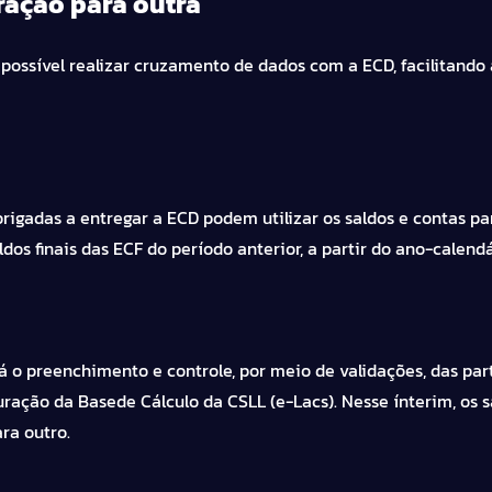
ração para outra
 possível realizar cruzamento de dados com a ECD, facilitand
rigadas a entregar a ECD podem utilizar os saldos e contas pa
dos finais das ECF do período anterior, a partir do ano-calendá
rá o preenchimento e controle, por meio de validações, das par
puração da Basede Cálculo da CSLL (e-Lacs). Nesse ínterim, os s
ra outro.