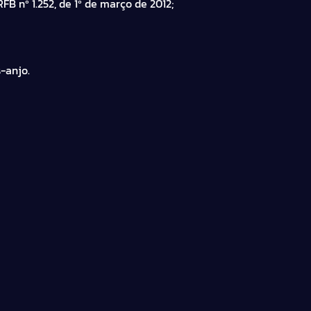
B nº 1.252, de 1º de março de 2012;
-anjo.