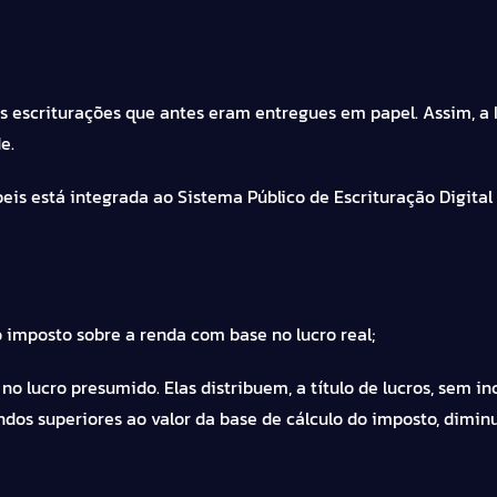
 as escriturações que antes eram entregues em papel. Assim, a
e.
is está integrada ao Sistema Público de Escrituração Digital 
o imposto sobre a renda com base no lucro real;
no lucro presumido. Elas distribuem, a título de lucros, sem 
endos superiores ao valor da base de cálculo do imposto, dimi