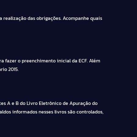
o a realização das obrigações. Acompanhe quais
ra fazer o preenchimento inicial da ECF. Além
rio 2015.
tes A e B do Livro Eletrônico de Apuração do
aldos informados nesses livros são controlados,