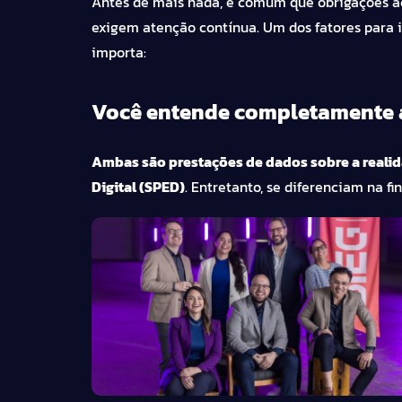
Antes de mais nada, é comum que obrigações ac
exigem atenção contínua. Um dos fatores para i
importa:
Você entende completamente a
Ambas são prestações de dados sobre a realida
Digital (SPED)
. Entretanto, se diferenciam na f