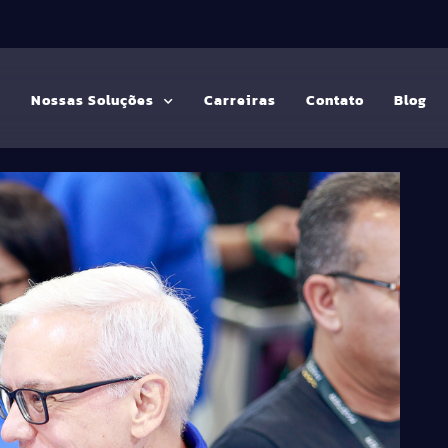
G
Nossas Soluções
Carreiras
Contato
Blog