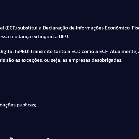
cal (ECF) substitui a Declaração de Informações Econômico-Fisc
 essa mudança extinguiu a DIPJ.
Digital (SPED) transmite tanto a ECD como a ECF. Atualmente, 
s são as exceções, ou seja, as empresas desobrigadas:
ndações públicas;