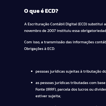
O que é ECD?
A Escrituração Contábil Digital (ECD) substitui
novembro de 2007
instituiu essa obrigatoriedad
Com isso, a transmissão das informações contábe
Obrigações à ECD:
pessoas jurídicas sujeitas à tributação d
as pessoas jurídicas tributadas com base 
Fonte (IRRF), parcela dos lucros ou divid
estiver sujeita;