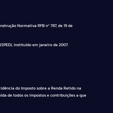
Instrução Normativa RFB nº 787, de 19 de
(
SPED
), instituído em janeiro de 2007.
incidência do Imposto sobre a Renda Retido na
nuída de todos os impostos e contribuições a que