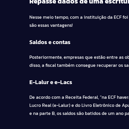
Repasse dados de uma escritu
Nesse meio tempo, com a instituição da ECF foi
são essas vantagens!
Saldos e contas
Posteriormente, empresas que estão entre as ob
disso, a fiscal também consegue recuperar os sal
E-Lalur e e-Lacs
De acordo com a
Receita Federal
, “na ECF have
Lucro Real (e-Lalur) e do Livro Eletrônico de A
e na parte B, os saldos são batidos de um ano pa