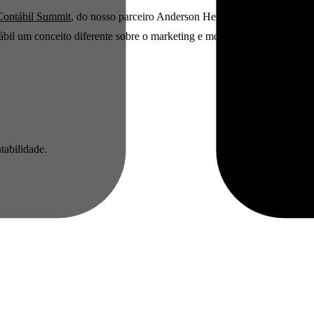
Contábil Summit
, do nosso parceiro Anderson Hernandes, CEO da
Tact
bil um conceito diferente sobre o marketing e mostrar como é possível 
tabilidade.