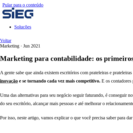
Pular para o conteúdo
Soluções
Voltar
Marketing
·
Jun 2021
Marketing para contabilidade: os primeiros
A gente sabe que ainda existem escritórios com prateleiras e pratele
inovação
e se tornando cada vez mais competitivo.
E os contadores 
Uma das alternativas para seu negócio seguir faturando, é conseguir no
do seu escritório, alcançar mais pessoas e até melhorar o relacionament
Por isso, neste artigo, vamos explicar o que você precisa saber para d