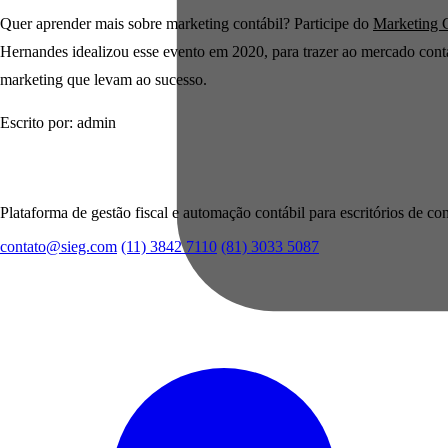
Quer aprender mais sobre marketing contábil? Participe do
Marketing 
Hernandes idealizou esse evento em 2020, para trazer ao mercado contá
marketing que levam ao sucesso.
Escrito por: admin
Plataforma de gestão fiscal e automação contábil para escritórios de con
contato@sieg.com
(11) 3842 7110
(81) 3033 5087