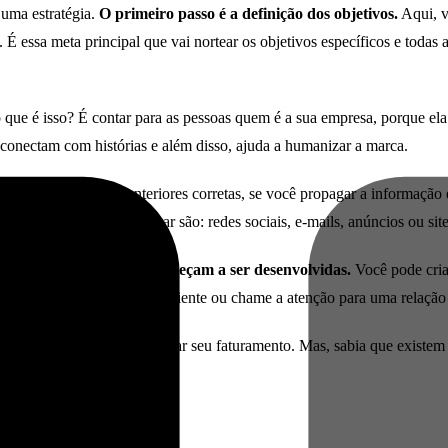
 uma estratégia.
O primeiro passo é a definição dos objetivos.
Aqui, v
ssa meta principal que vai nortear os objetivos específicos e todas as
 que é isso? É contar para as pessoas quem é a sua empresa, porque el
conectam com histórias e além disso, ajuda a humanizar a marca.
a ter todas as etapas anteriores corretas, se você propagar a informaçã
e canais para se comunicar são: redes sociais, e-mails, anúncios ou sit
e conteúdo e as peças começam a ser desenvolvidas.
Você pode cria
nteúdo torne uma pessoa sua cliente ou chame a atenção para uma relação
trazer novos clientes e aumentar seu faturamento. Mas, sabia que exist
ing?