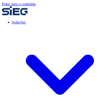
Pular para o conteúdo
Soluções