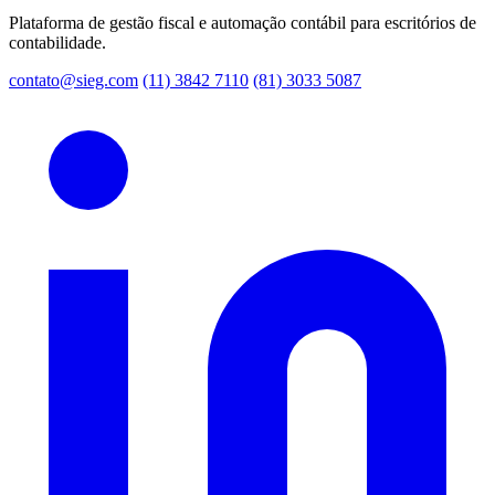
Plataforma de gestão fiscal e automação contábil para escritórios de
contabilidade.
contato@sieg.com
(11) 3842 7110
(81) 3033 5087