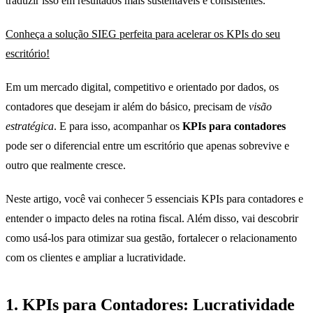
traduzir isso em resultados mais sustentáveis e consistentes.
Conheça a solução SIEG perfeita para acelerar os KPIs do seu
escritório!
Em um mercado digital, competitivo e orientado por dados, os
contadores que desejam ir além do básico, precisam de
visão
estratégica
. E para isso, acompanhar os
KPIs para contadores
pode ser o diferencial entre um escritório que apenas sobrevive e
outro que realmente cresce.
Neste artigo, você vai conhecer 5 essenciais KPIs para contadores e
entender o impacto deles na rotina fiscal. Além disso, vai descobrir
como usá-los para otimizar sua gestão, fortalecer o relacionamento
com os clientes e ampliar a lucratividade.
1.
KPIs para Contadores:
Lucratividade