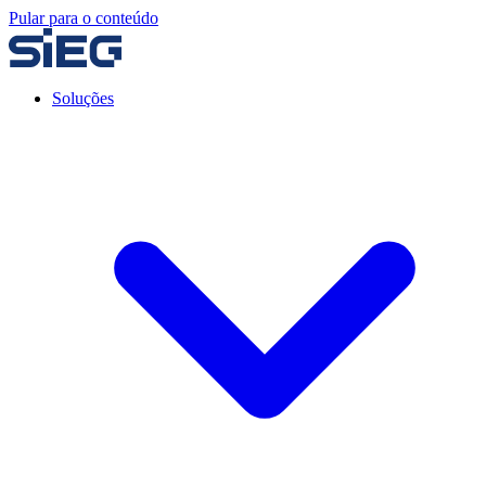
Pular para o conteúdo
Soluções