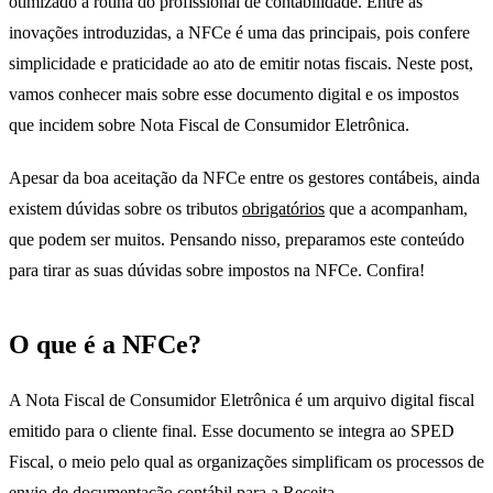
otimizado a rotina do profissional de contabilidade. Entre as
inovações introduzidas, a NFCe é uma das principais, pois confere
simplicidade e praticidade ao ato de emitir notas fiscais. Neste post,
vamos conhecer mais sobre esse documento digital e os impostos
que incidem sobre Nota Fiscal de Consumidor Eletrônica.
Apesar da boa aceitação da NFCe entre os gestores contábeis, ainda
existem dúvidas sobre os tributos
obrigatórios
que a acompanham,
que podem ser muitos. Pensando nisso, preparamos este conteúdo
para tirar as suas dúvidas sobre impostos na NFCe. Confira!
O que é a NFCe?
A Nota Fiscal de Consumidor Eletrônica é um arquivo digital fiscal
emitido para o cliente final. Esse documento se integra ao SPED
Fiscal, o meio pelo qual as organizações simplificam os processos de
envio de documentação
contábil
para a Receita.