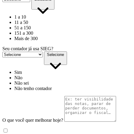
1 a 10
11 a 50
51 a 150
151 a 300
Mais de 300
Seu contador já usa SIEG?
Selecione
Sim
Não
Não sei
Não tenho contador
O que você quer melhorar hoje?