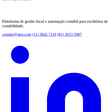
Plataforma de gestão fiscal e automação contábil para escritórios de
contabilidade.
contato@sieg.com
(11) 3842 7110
(81) 3033 5087