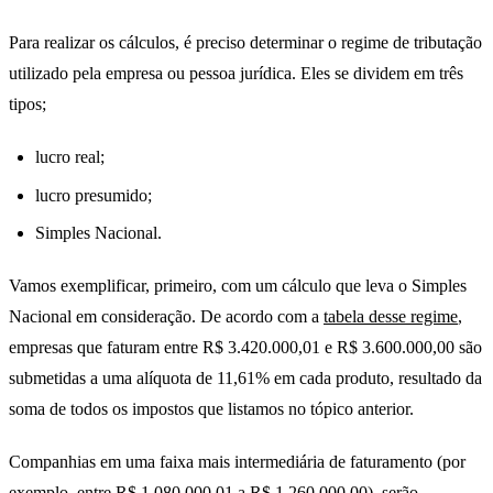
Para realizar os cálculos, é preciso determinar o regime de tributação
utilizado pela empresa ou pessoa jurídica. Eles se dividem em três
tipos;
lucro real;
lucro presumido;
Simples Nacional.
Vamos exemplificar, primeiro, com um cálculo que leva o Simples
Nacional em consideração. De acordo com a
tabela desse regime
,
empresas que faturam entre R$ 3.420.000,01 e R$ 3.600.000,00 são
submetidas a uma alíquota de 11,61% em cada produto, resultado da
soma de todos os impostos que listamos no tópico anterior.
Companhias em uma faixa mais intermediária de faturamento (por
exemplo, entre R$ 1.080.000,01 a R$ 1.260.000,00), serão