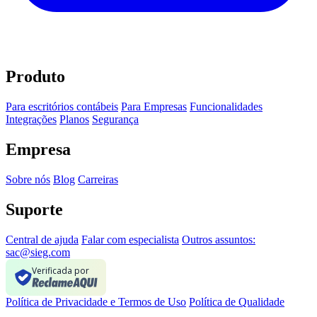
Produto
Para escritórios contábeis
Para Empresas
Funcionalidades
Integrações
Planos
Segurança
Empresa
Sobre nós
Blog
Carreiras
Suporte
Central de ajuda
Falar com especialista
Outros assuntos:
sac@sieg.com
Verificada por
Política de Privacidade e Termos de Uso
Política de Qualidade