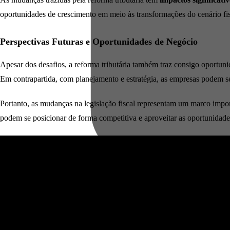
oportunidades de crescimento em meio às transformações do cenário fis
Perspectivas Futuras e Oportunidades de Negócio
Apesar dos desafios, a reforma tributária também traz consigo oportun
Em contrapartida, com planejamento e estratégia, as empresas podem se 
Portanto, as mudanças na legislação fiscal representam um marco impo
podem se posicionar de forma competitiva e aproveitar as oportunidades