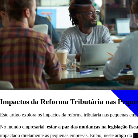
Impactos da Reforma Tributária nas Pequ
Este artigo explora os impactos da reforma tributária nas pequenas empre
No mundo empresarial,
estar a par das mudanças na legislação fisca
impactado diretamente as pequenas empresas. Então, neste artigo do
b