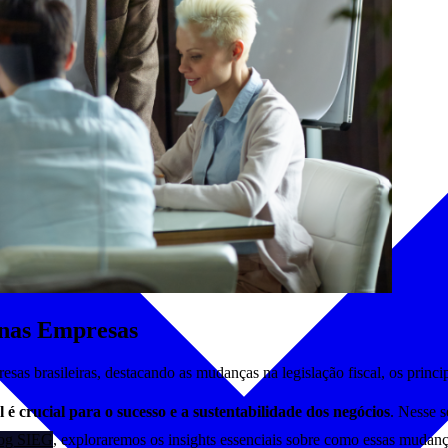
enas Empresas
sas brasileiras, destacando as mudanças na legislação fiscal, os princip
l é crucial para o sucesso e a sustentabilidade dos negócios
. Nesse s
log SIEG
, exploraremos os insights essenciais sobre como essas mudanç