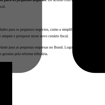
cal.
idades para os pequenos negócios, como a simplificação dos processos, 
adaptar e prosperar nesse novo cenário fiscal.
rtante para as pequenas empresas no Brasil. Logo, ao entender os impa
 geradas pela reforma tributária.