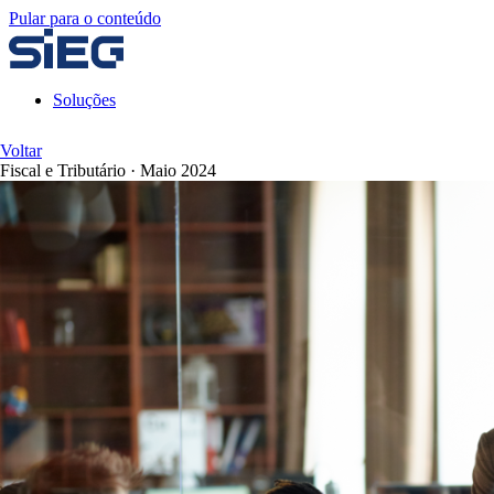
Pular para o conteúdo
Soluções
Voltar
Fiscal e Tributário
·
Maio 2024